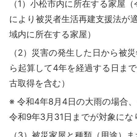
（1）小松市内に所在する家屋（
により被災者生活再建支援法が
域内に所在する家屋）
（2）災害の発生した日から被災
ら起算して4年を経過する日ま
古取得を含む）
※ 令和4年8月4日の大雨の場合
令和9年3月31日までが対象にな
（3）被災家屋と種類（用途）ま