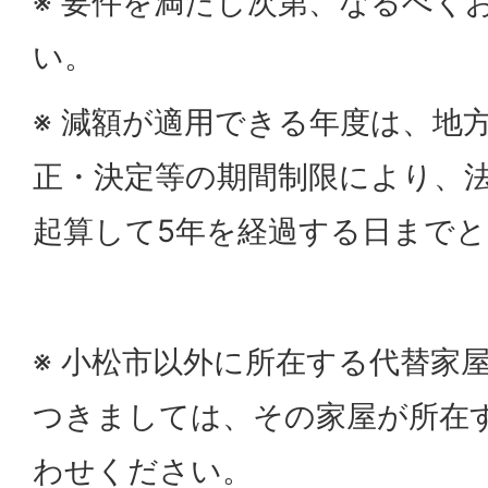
※ 要件を満たし次第、なるべく
い。
※ 減額が適用できる年度は、地
正・決定等の期間制限により、
起算して5年を経過する日まで
※ 小松市以外に所在する代替家
つきましては、その家屋が所在
わせください。