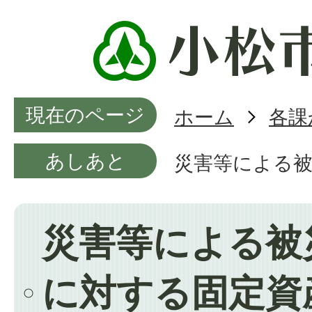
現在のページ
ホーム
各課
あしあと
災害等による
災害等による被
に対する固定資