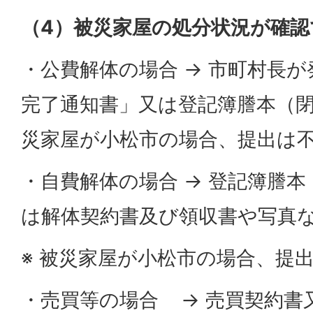
（4）被災家屋の処分状況が確認
・公費解体の場合 → 市町村長
完了通知書」又は登記簿謄本（閉
災家屋が小松市の場合、提出は
・自費解体の場合 → 登記簿謄
は解体契約書及び領収書や写真
※ 被災家屋が小松市の場合、提
・売買等の場合 → 売買契約書