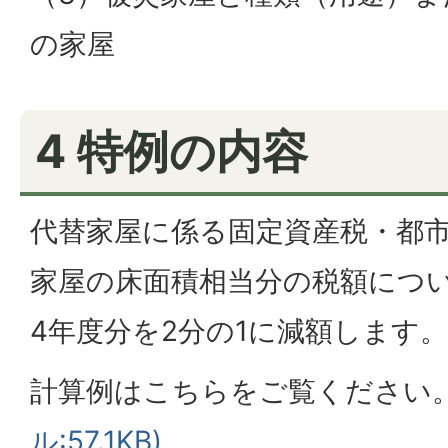
の家屋
4 特例の内容
代替家屋に係る固定資産税・都
家屋の床面積相当分の税額につ
4年度分を2分の1に減額します。
計算例はこちらをご覧ください
ル:57.1KB)