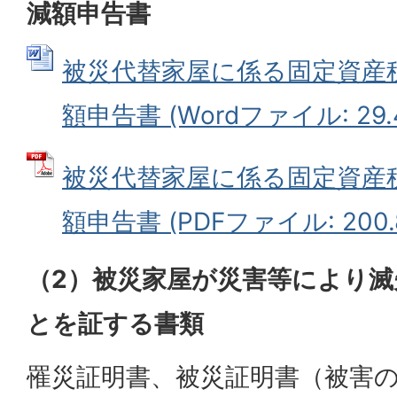
減額申告書
被災代替家屋に係る固定資産
額申告書 (Wordファイル: 29.
被災代替家屋に係る固定資産
額申告書 (PDFファイル: 200.
（2）被災家屋が災害等により
とを証する書類
罹災証明書、被災証明書（被害