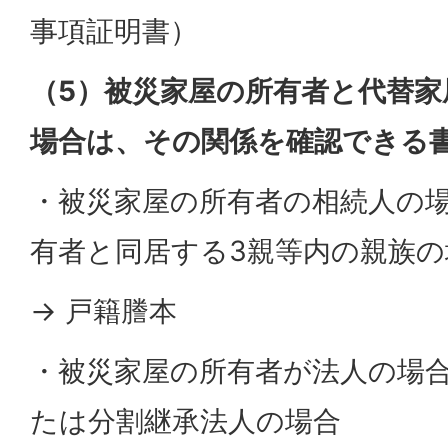
事項証明書）
（5）被災家屋の所有者と代替家
場合は、その関係を確認できる
・被災家屋の所有者の相続人の
有者と同居する3親等内の親族の
→ 戸籍謄本
・被災家屋の所有者が法人の場
たは分割継承法人の場合