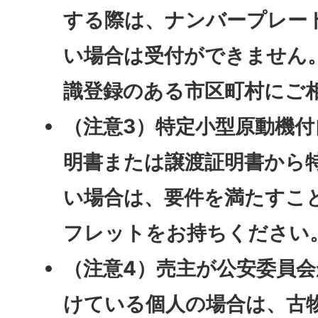
する際は、ナンバープレー
い場合は受付ができません
識登録のある市区町村にご
（注意3）特定小型原動機
明書または譲渡証明書から
い場合は、要件を満たすこ
フレットをお持ちください
（注意4）売主が公安委員
けている個人の場合は、古