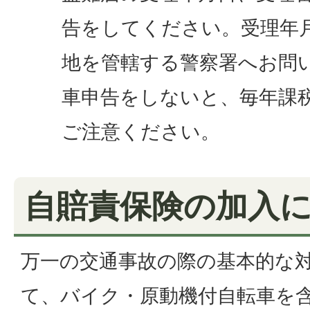
告をしてください。受理年
地を管轄する警察署へお問
車申告をしないと、毎年課
ご注意ください。
自賠責保険の加入
万一の交通事故の際の基本的な
て、バイク・原動機付自転車を