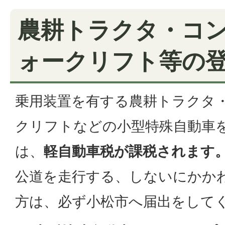
農耕トラクタ・コ
ォークリフト等の
乗用装置を有する農耕トラクタ
クリフトなどの小型特殊自動車
は、
軽自動車税が課税されます
公道を走行する、しないにかか
方は、必ず小松市へ届出をして