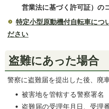
営業法に基づく許可証）の
特定小型原動機付自転車につ
ださい
盗難にあった場合
警察に盗難届を提出した後、廃
被害地を管轄する警察署名
盗難届の受理年月日、受理