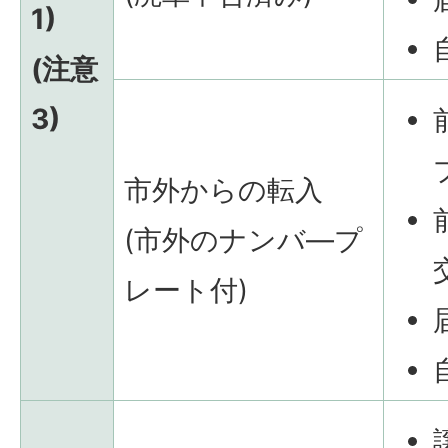
1)
(注意
3)
市外からの転入
(市外のナンバ―プ
レート付)