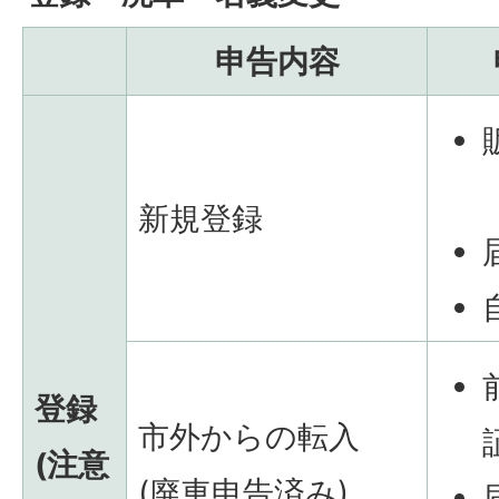
申告内容
新規登録
登録
市外からの転入
(注意
(廃車申告済み)