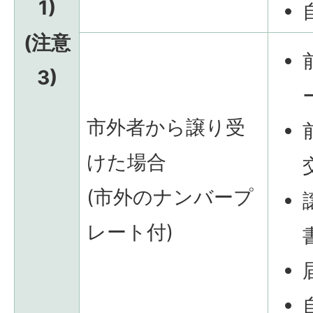
1)
(注意
3)
市外者から譲り受
けた場合
(市外のナンバープ
レート付)