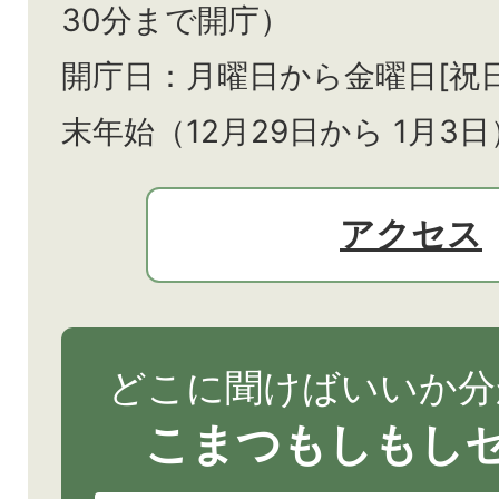
30分まで開庁）
開庁日：月曜日から金曜日[祝
末年始（12月29日から
1月3日
アクセス
どこに聞けばいいか分
こまつもしもし