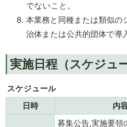
でないこと。
本業務と同種または類似の
治体または公共的団体で導
実施日程（スケジュ
スケジュール
日時
内
募集公告,実施要領