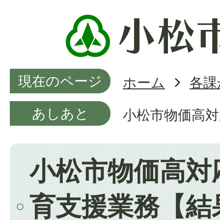
現在のページ
ホーム
各課
あしあと
小松市物価高対
小松市物価高対
育支援業務【結