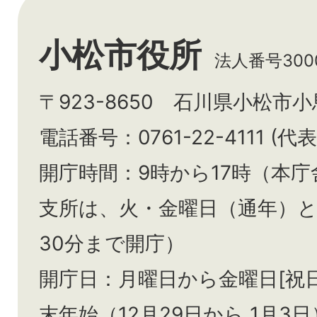
小松市役所
法人番号3000
〒923-8650 石川県小松市
電話番号：0761-22-4111 (代表
開庁時間：9時から17時（本庁
支所は、火・金曜日（通年）
30分まで開庁）
開庁日：月曜日から金曜日[祝
末年始（12月29日から
1月3日