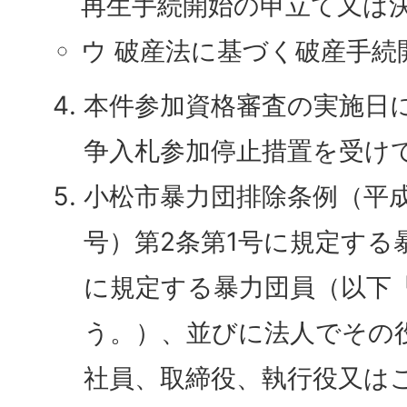
再生手続開始の申立て又は
ウ 破産法に基づく破産手続
本件参加資格審査の実施日
争入札参加停止措置を受け
小松市暴力団排除条例（平成
号）第2条第1号に規定する
に規定する暴力団員（以下
う。）、並びに法人でその
社員、取締役、執行役又は