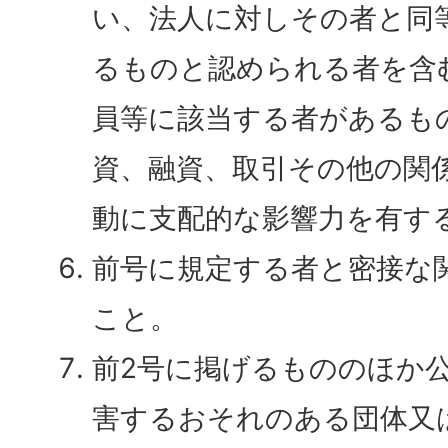
い、法人に対しその者と同
るものと認められる者を含
員等に該当する者があるも
資、融資、取引その他の関
動に支配的な影響力を有す
前号に規定する者と密接な
こと。
前2号に掲げるもののほか
害するおそれのある団体又