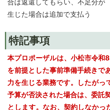
合は返還してもらい、不足分が
生じた場合は追加で支払う
特記事項
本プロポーザルは、小松市令和8
を前提とした事前準備手続きで
力を生じる業務です。したがっ
予算が否決された場合は、委託
とします。なお、契約しなかっ