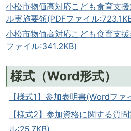
小松市物価高対応こども食育支援
ル実施要領(PDFファイル:723.1KB
小松市物価高対応こども食育支援業
ファイル:341.2KB)
様式（Word形式）
【様式1】参加表明書(Wordファイル
【様式2】参加資格に関する質問書
ル:25.7KB)