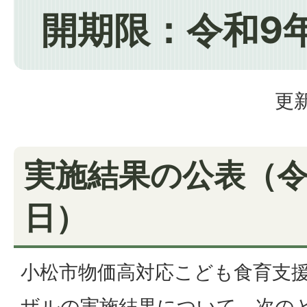
開期限：令和9年
更新
実施結果の公表（令
日）
小松市物価高対応こども食育支
ザルの実施結果について、次の