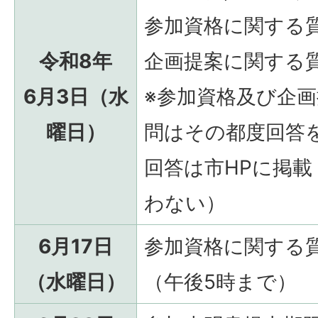
参加資格に関する
令和8年
企画提案に関する
6月3日（水
※参加資格及び企
曜日）
問はその都度回答
回答は市HPに掲載
わない）
6月17日
参加資格に関する
（水曜日）
（午後5時まで）