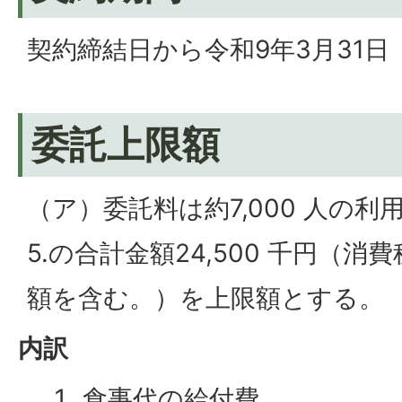
契約締結日から令和9年3月31
委託上限額
（ア）委託料は約7,000 人の利
5.の合計金額24,500 千円（
額を含む。）を上限額とする。
内訳
食事代の給付費