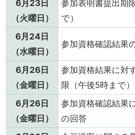
6月23日
参加表明書提出期
（火曜日）
で）
6月24日
参加資格確認結果
（水曜日）
6月26日
参加資格結果に対
（金曜日）
限（午後5時まで）
6月26日
参加資格確認結果
（金曜日）
の回答