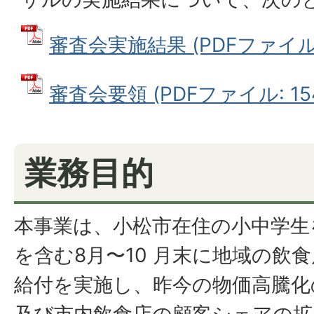
審査会実施結果 (PDFファイル: 
審査会要領 (PDFファイル: 154
業務目的
本事業は、小松市在住の小中学生
を含む8月〜10 月末に地域の飲
給付を実施し、昨今の物価高騰化