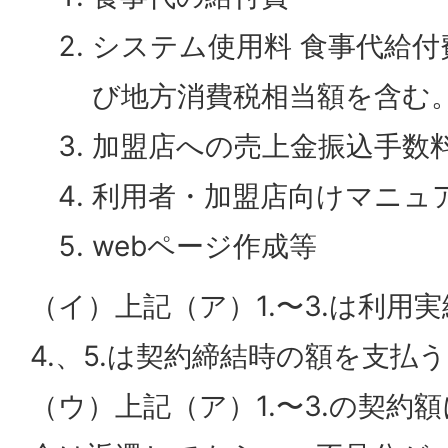
システム使用料 食事代給付費
び地方消費税相当額を含む
加盟店への売上金振込手数
利用者・加盟店向けマニュ
webページ作成等
（イ）上記（ア）1.〜3.は利用
4.、5.は契約締結時の額を支払う
（ウ）上記（ア）1.〜3.の契約