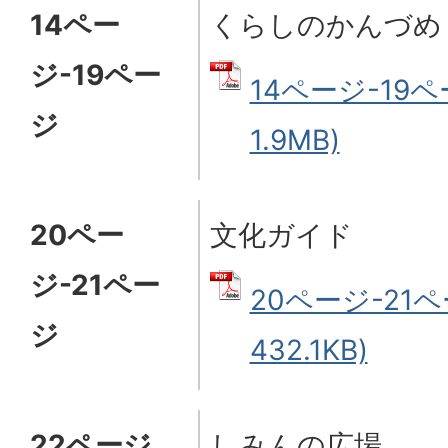
14ペー
くらしのかんづめ
ジ-19ペー
14ページ-19ペ
ジ
1.9MB)
20ペー
文化ガイド
ジ-21ペー
20ページ-21ペ
ジ
432.1KB)
22ページ
しみんの広場