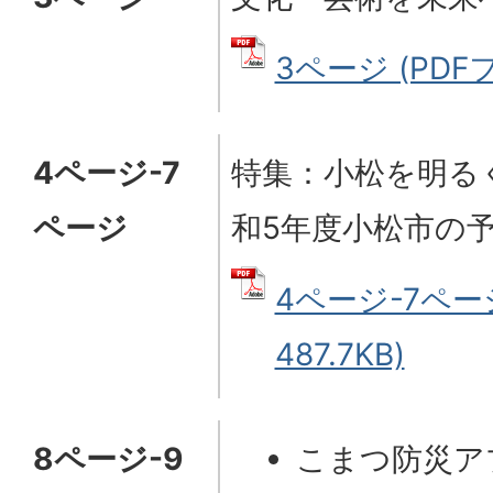
3ページ (PDFフ
4ページ-7
特集：小松を明る
ページ
和5年度小松市の
4ページ-7ページ
487.7KB)
8ページ-9
こまつ防災ア