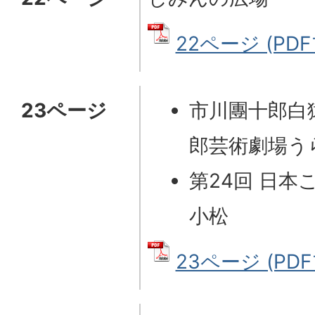
22ページ (PDF
23ページ
市川團十郎白
郎芸術劇場う
第24回 日本
小松
23ページ (PDF