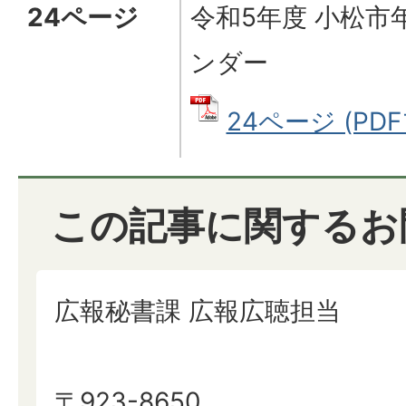
24ページ
令和5年度 小松
ンダー
24ページ (PDF
この記事に関するお
広報秘書課 広報広聴担当
〒923-8650