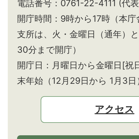
電話番号：0761-22-4111 (代表
開庁時間：9時から17時（本庁
支所は、火・金曜日（通年）
30分まで開庁）
開庁日：月曜日から金曜日[祝
末年始（12月29日から
1月3日
アクセス