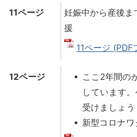
11ページ
妊娠中から産後ま
援
11ページ (PDF
12ページ
ここ2年間の
しています。
受けましょう
新型コロナワ