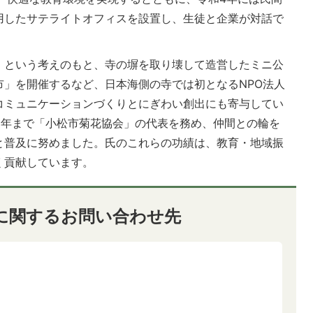
用したサテライトオフィスを設置し、生徒と企業が対話で
」という考えのもと、寺の塀を取り壊して造営したミニ公
市」を開催するなど、日本海側の寺では初となるNPO法人
コミュニケーションづくりとにぎわい創出にも寄与してい
5年まで「小松市菊花協会」の代表を務め、仲間との輪を
と普及に努めました。氏のこれらの功績は、教育・地域振
く貢献しています。
に関するお問い合わせ先