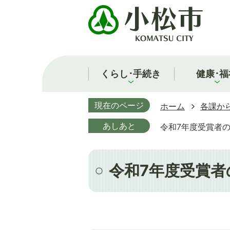
くらし･手続き
健康･福
現在のページ
ホーム
各課か
あしあと
令和7年度受賞者
令和7年度受賞者