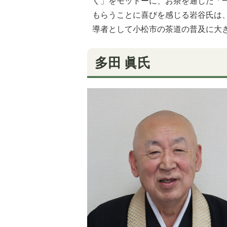
く」をモットーに、お茶を通した「
もらうことに喜びを感じる岩谷氏は
導者として小松市の茶道の普及に大
多田 眞氏