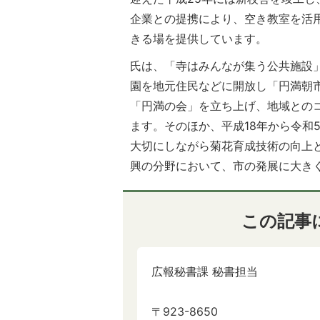
企業との提携により、空き教室を活
きる場を提供しています。
氏は、「寺はみんなが集う公共施設
園を地元住民などに開放し「円満朝
「円満の会」を立ち上げ、地域との
ます。そのほか、平成18年から令和
大切にしながら菊花育成技術の向上
興の分野において、市の発展に大き
この記事
広報秘書課 秘書担当
〒923-8650