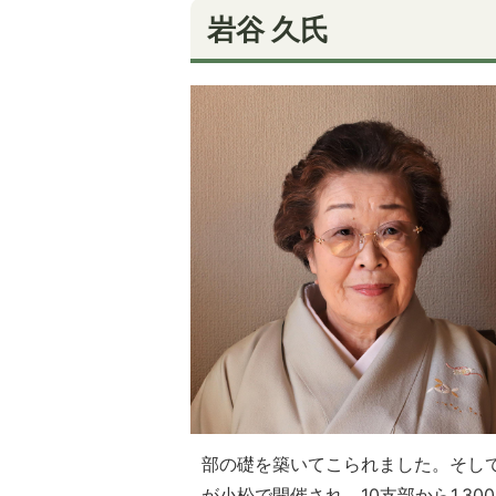
岩谷 久氏
部の礎を築いてこられました。そし
が小松で開催され、10支部から1,3