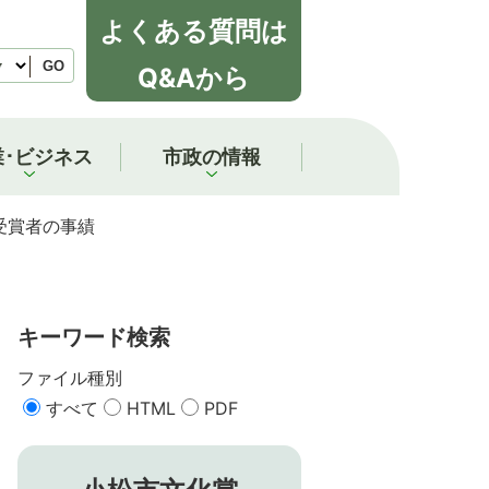
よくある質問は
GO
Q&Aから
業･ビジネス
市政の情報
受賞者の事績
キーワード検索
ファイル種別
すべて
HTML
PDF