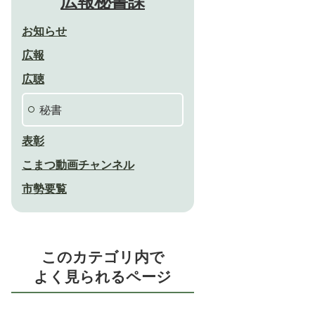
広報秘書課
お知らせ
広報
広聴
秘書
表彰
こまつ動画チャンネル
市勢要覧
このカテゴリ内で
よく見られるページ