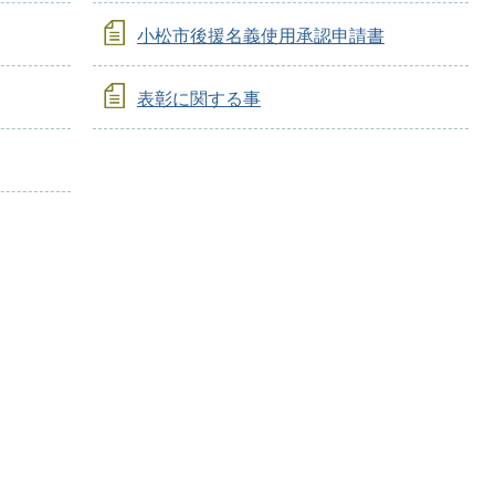
小松市後援名義使用承認申請書
表彰に関する事