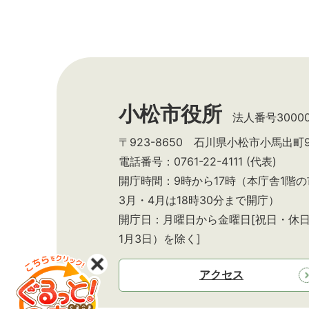
小松市役所
法人番号300002
〒923-8650 石川県小松市小馬出町
電話番号：0761-22-4111 (代表)
開庁時間：9時から17時（本庁舎1階
3月・4月は18時30分まで開庁）
開庁日：月曜日から金曜日[祝日・休日
1月3日）を除く]
アクセス