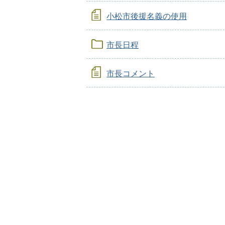
小松市後援名義の使用
市長日程
市長コメント