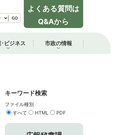
よくある質問は
GO
Q&Aから
業･ビジネス
市政の情報
キーワード検索
ファイル種別
すべて
HTML
PDF