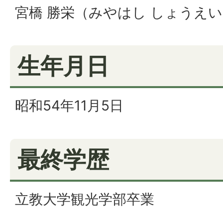
宮橋 勝栄（みやはし しょうえ
生年月日
昭和54年11月5日
最終学歴
立教大学観光学部卒業