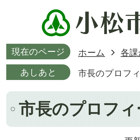
現在のページ
ホーム
各課
あしあと
市長のプロフ
市長のプロフィ