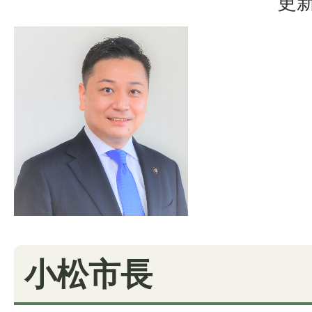
更新
小松市長