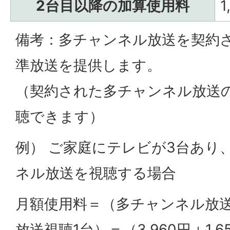
2台目以降の加算使用料
備考：多チャンネル放送を契約
準放送を提供します。
（契約された多チャンネル放送
聴できます）
例） ご家庭にテレビが3台あり
ネル放送を視聴する場合
月額使用料＝（多チャンネル放送
放送視聴1台）＝（3,960円＋1,6