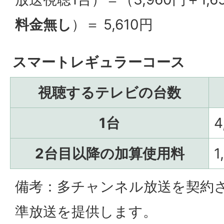
料金無し
）＝ 5,610円
スマートレギュラーコース
視聴するテレビの台数
1台
4
2台目以降の加算使用料
備考：多チャンネル放送を契約
準放送を提供します。