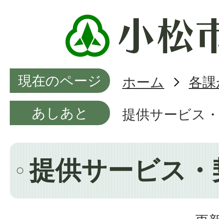
現在のページ
ホーム
各課
あしあと
提供サービス
提供サービス・