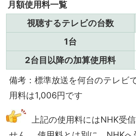
月額使用料一覧
視聴するテレビの台数
1台
2台目以降の加算使用料
備考：標準放送を何台のテレビ
用料は1,006円です
上記の使用料にはNHK受
せん。 使用料とは別に、NHK