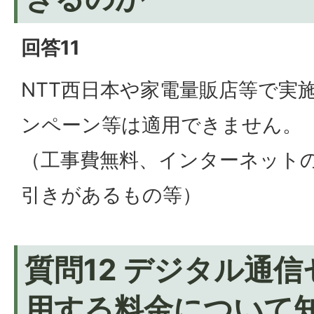
回答11
NTT西日本や家電量販店等で実
ンペーン等は適用できません。
（工事費無料、インターネット
引きがあるもの等）
質問12 デジタル通
用する料金について