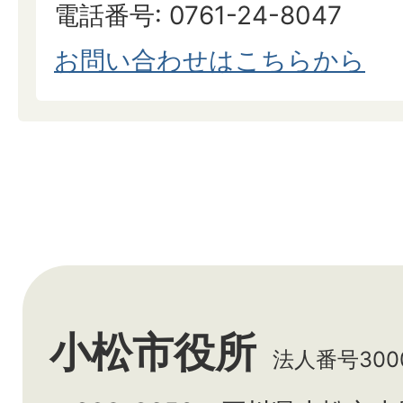
電話番号: 0761-24-8047
お問い合わせはこちらから
小松市役所
法人番号3000