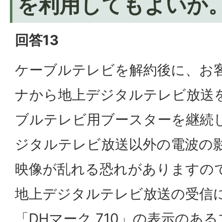
を利用してもよいか
回答13
ケーブルテレビを解約後に、お
ナから地上デジタルテレビ放送
ブルテレビ用ブースターを継続
ジタルテレビ放送以外の電波の
映像が乱れる恐れがありますの
地上デジタルテレビ放送の受信
「DHマーク 710」の表示のある