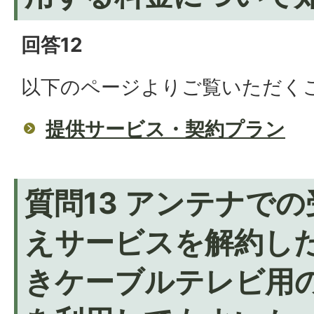
回答12
以下のページよりご覧いただく
提供サービス・契約プラン
質問13 アンテナで
えサービスを解約し
きケーブルテレビ用