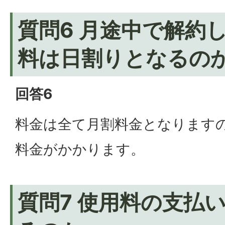
質問6 月途中で解約
料は日割りとなるの
回答6
料金は全て月割料金となります
料金がかかります。
質問7 使用料の支払