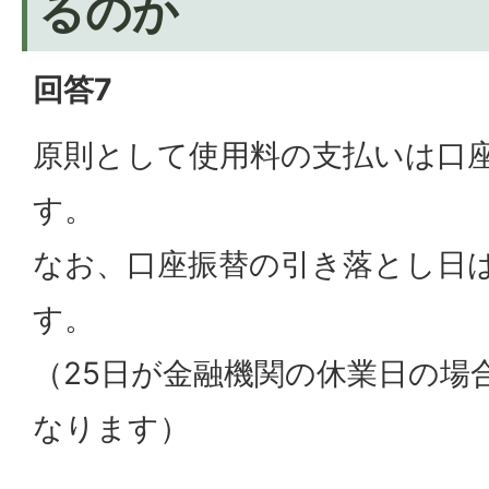
るのか
回答7
原則として使用料の支払いは口
す。
なお、口座振替の引き落とし日は
す。
（25日が金融機関の休業日の場
なります）