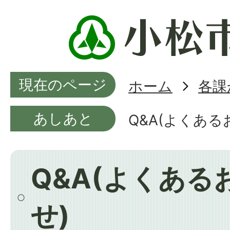
現在のページ
ホーム
各課
あしあと
Q&A(よくある
Q&A(よくある
せ)