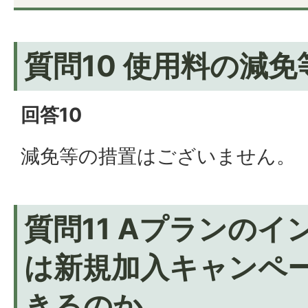
質問10 使用料の減
回答10
減免等の措置はございません。
質問11 Aプランの
は新規加入キャンペ
きるのか