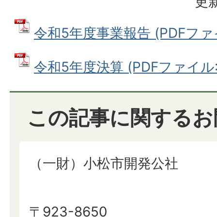
更新
令和5年度事業報告 (PDFファイル
令和5年度決算 (PDFファイル: 1
この記事に関するお
（一財）小松市開発公社
〒923-8650