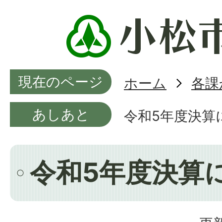
現在のページ
ホーム
各課
あしあと
令和5年度決算
令和5年度決算