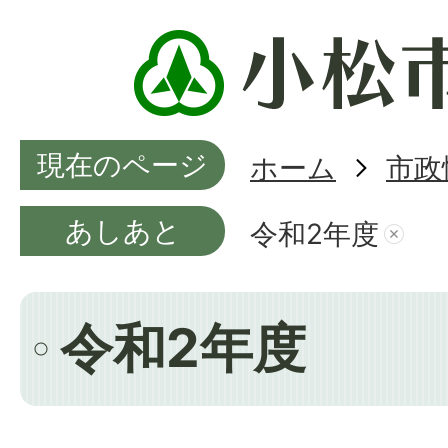
現在のページ
ホーム
市政
あしあと
令和2年度
令和2年度