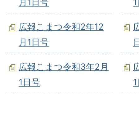
月1日号
広報こまつ令和2年12
月1日号
広報こまつ令和3年2月
1日号