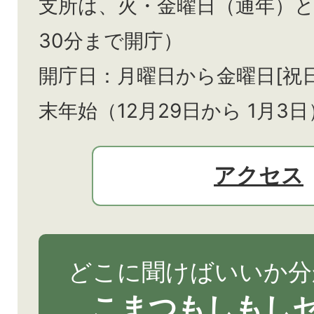
支所は、火・金曜日（通年）
30分まで開庁）
開庁日：月曜日から金曜日[祝
末年始（12月29日から
1月3日
アクセス
どこに聞けばいいか分
こまつもしもし