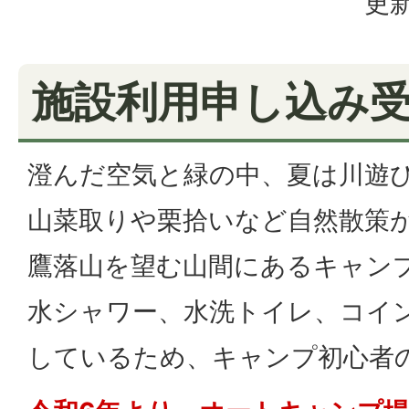
更新
施設利用申し込み
澄んだ空気と緑の中、夏は川遊
山菜取りや栗拾いなど自然散策
鷹落山を望む山間にあるキャン
水シャワー、水洗トイレ、コイ
しているため、キャンプ初心者