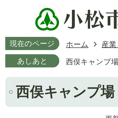
現在のページ
ホーム
産業
あしあと
西俣キャンプ
西俣キャンプ場