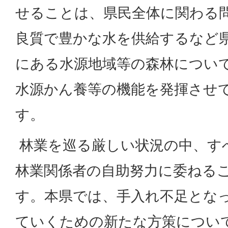
せることは、県民全体に関わる
良質で豊かな水を供給するなど
にある水源地域等の森林につい
水源かん養等の機能を発揮させ
す。
林業を巡る厳しい状況の中、す
林業関係者の自助努力に委ねる
す。本県では、手入れ不足とな
ていくための新たな方策につい