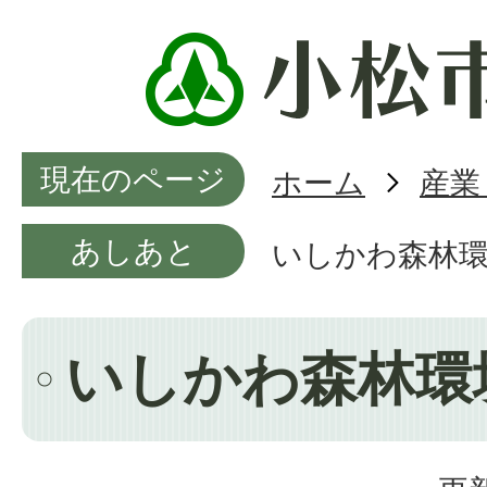
現在のページ
ホーム
産業
あしあと
いしかわ森林
いしかわ森林環