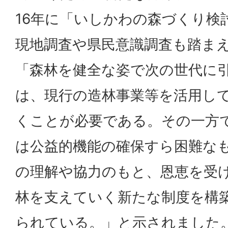
16年に「いしかわの森づくり検
現地調査や県民意識調査も踏まえて
「森林を健全な姿で次の世代に
は、現行の造林事業等を活用し
くことが必要である。その一方
は公益的機能の確保すら困難な
の理解や協力のもと、恩恵を受
林を支えていく新たな制度を構
られている。」と示されました