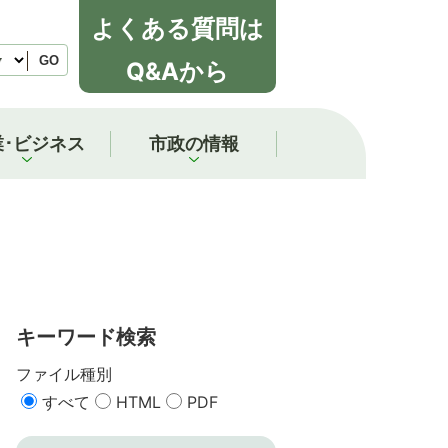
よくある質問は
GO
Q&Aから
業･ビジネス
市政の情報
キーワード検索
ファイル種別
すべて
HTML
PDF