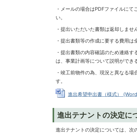
・メールの場合はPDFファイルにて
い。
・提出いただいた書類は返却しませ
・提出書類等の作成に要する費用は
・提出書類の内容確認のため連絡す
は、事業計画等について説明ができ
・竣工前物件の為、現況と異なる場
す。
進出希望申出書（様式） (Wordファ
進出テナントの決定に
進出テナントの決定については、次