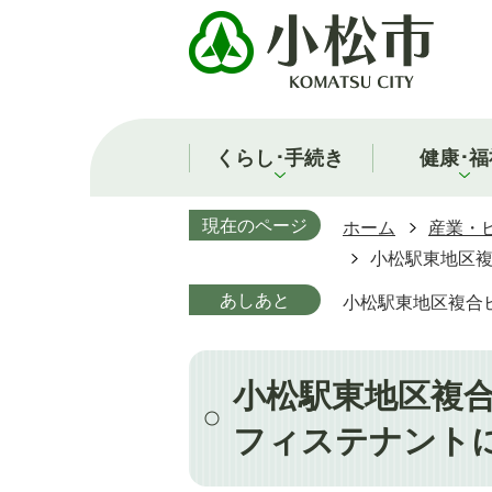
くらし･手続き
健康･福
現在のページ
ホーム
産業・
小松駅東地区
あしあと
小松駅東地区複合
小松駅東地区複
フィステナント