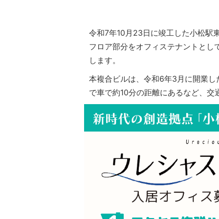
令和7年10月23日に竣工した小松
フロア部分をオフィステナントとし
します。
本複合ビルは、令和6年3月に開業
で車で約10分の距離にあるなど、交