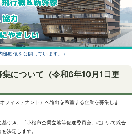
ルで内部映像を公開しています。）
集について（令和6年10月1日更
（オフィステナント）へ進出を希望する企業を募集しま
に基づき、「小松市企業立地等促進委員会」において総合
者を決定します。