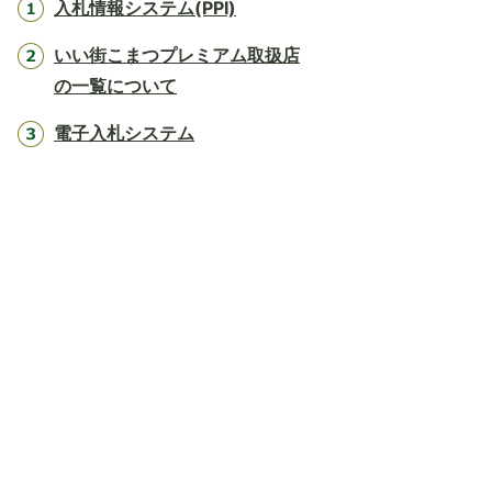
入札情報システム(PPI)
いい街こまつプレミアム取扱店
の一覧について
電子入札システム