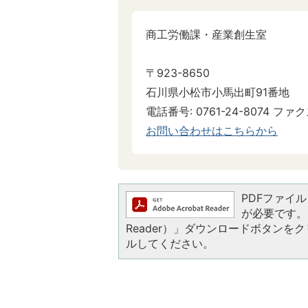
商工労働課・産業創生室
〒923-8650
石川県小松市小馬出町91番地
電話番号: 0761-24-8074 ファクス
お問い合わせはこちらから
PDFファイルを
が必要です。お
Reader）」ダウンロードボタン
ルしてください。