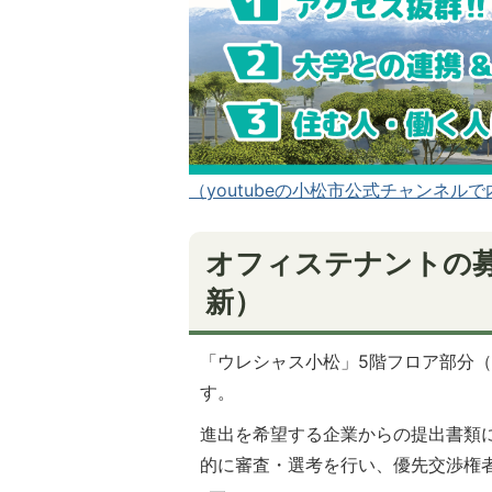
（youtubeの小松市公式チャンネ
オフィステナントの募
新）
「ウレシャス小松」5階フロア部分
す。
進出を希望する企業からの提出書類
的に審査・選考を行い、優先交渉権