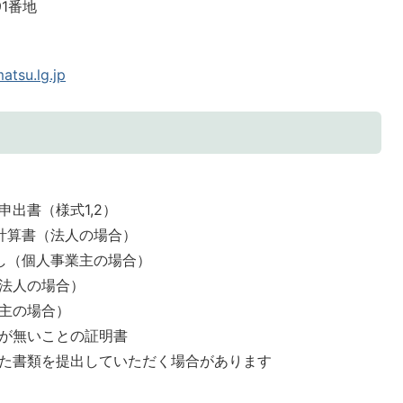
91番地
tsu.lg.jp
出書（様式1,2）
計算書（法人の場合）
し（個人事業主の場合）
法人の場合）
主の場合）
が無いことの証明書
た書類を提出していただく場合があります