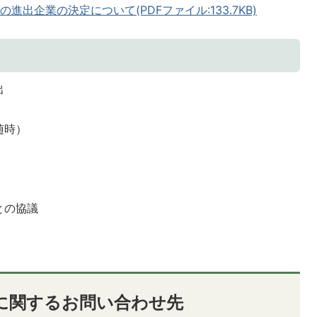
出企業の決定について(PDFファイル:133.7KB)
出
随時）
との協議
に関するお問い合わせ先