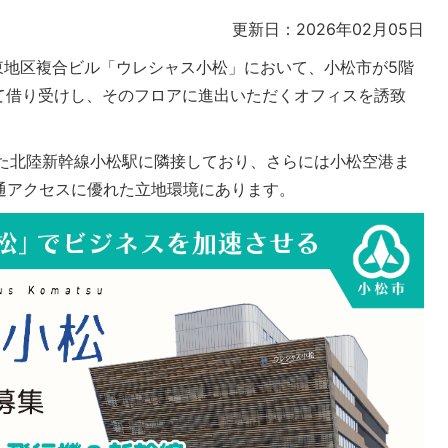
更新日：2026年02月05日
駅東地区複合ビル「ウレシャス小松」において、小松市が5階
て借り受けし、そのフロアに進出いただくオフィスを誘致
した北陸新幹線小松駅に隣接しており、さらには小松空港ま
通アクセスに優れた立地環境にあります。