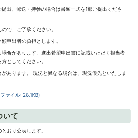
ご提出、郵送・持参の場合は書類一式を1部ご提出くださ
んので、ご了承ください。
全額申出者の負担とします。
る場合があります。進出希望申出書に記載いただく担当者
る方としてください。
合があります。 現況と異なる場合は、現況優先といたしま
イル: 28.1KB)
ついて
のとおり公表します。