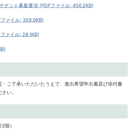
ト募集要項 (PDFファイル: 456.2KB)
ァイル: 359.0KB)
イル: 28.1KB)
B)
認・ご了承いただいたうえで、進出希望申出書及び添付書
ださい。
所2階）