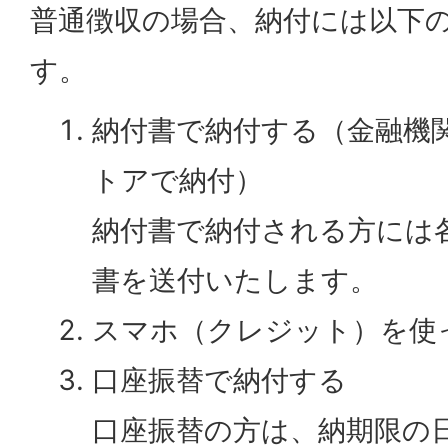
普通徴収の場合、納付には以下
す。
納付書で納付する（金融機
トアで納付）
納付書で納付される方には
書を送付いたします。
スマホ（クレジット）を使
口座振替で納付する
口座振替の方は、納期限の