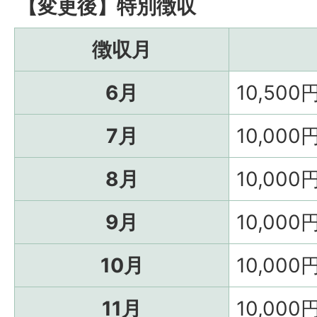
【変更後】特別徴収
徴収月
6月
10,500
7月
10,000
8月
10,000
9月
10,000
10月
10,000
11月
10,000