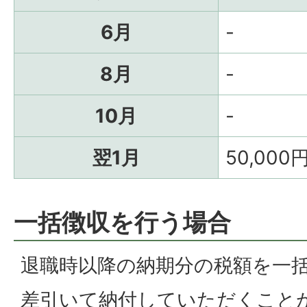
6月
-
8月
-
10月
-
翌1月
50,000
一括徴収を行う場合
退職時以降の納期分の税額を一
差引いて納付していただくこと