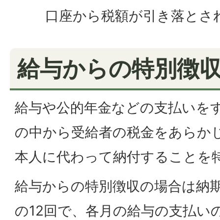
口座から税額が引き落とさ
給与からの特別徴
給与や公的年金などの支払いを
の中から受給者の税金をあらか
本人に代わって納付することを
給与からの特別徴収の場合は納期
の12回で、各月の給与の支払い