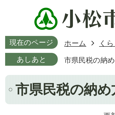
現在のページ
ホーム
くら
あしあと
市県民税の納め
市県民税の納め