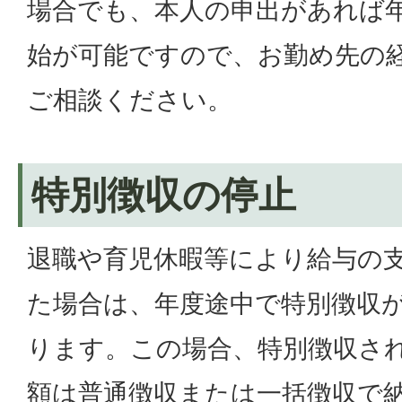
場合でも、本人の申出があれば
始が可能ですので、お勤め先の
ご相談ください。
特別徴収の停止
退職や育児休暇等により給与の
た場合は、年度途中で特別徴収
ります。この場合、特別徴収さ
額は普通徴収または一括徴収で