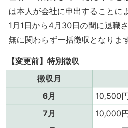
は本人が会社に申出することに
1月1日から4月30日の間に退職
無に関わらず一括徴収となりま
【変更前】特別徴収
徴収月
6月
10,500
7月
10,000