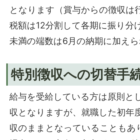
となります（賞与からの徴収は
税額は12分割して各期に振り分け
未満の端数は6月の納期に加え
特別徴収への切替手
給与を受給している方は原則と
収となりますが、就職した初年
収のままとなっていることもあ