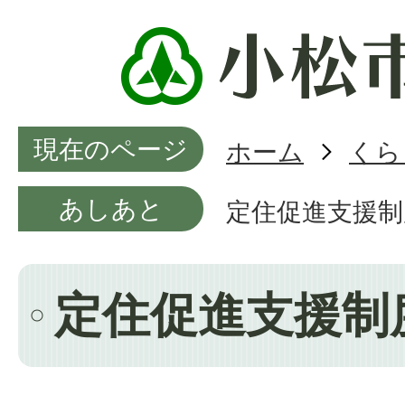
現在のページ
ホーム
くら
あしあと
定住促進支援制
定住促進支援制