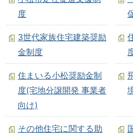
度
3世代家族住宅建築奨励
金制度
住まいる小松奨励金制
度(宅地分譲開発 事業者
向け)
その他住宅に関する助