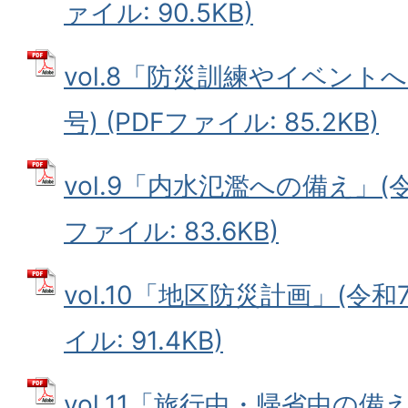
ァイル: 90.5KB)
vol.8「防災訓練やイベント
号) (PDFファイル: 85.2KB)
vol.9「内水氾濫への備え」(令和
ファイル: 83.6KB)
vol.10「地区防災計画」(令和7
イル: 91.4KB)
vol.11「旅行中・帰省中の備え