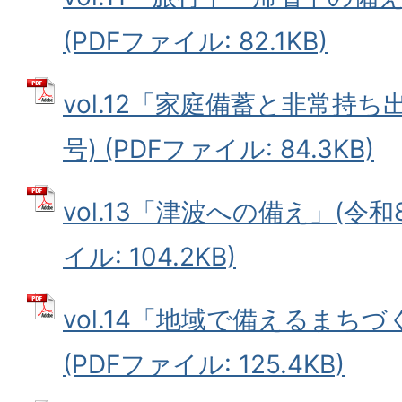
(PDFファイル: 82.1KB)
vol.12「家庭備蓄と非常持ち
号) (PDFファイル: 84.3KB)
vol.13「津波への備え」(令和8
イル: 104.2KB)
vol.14「地域で備えるまちづ
(PDFファイル: 125.4KB)