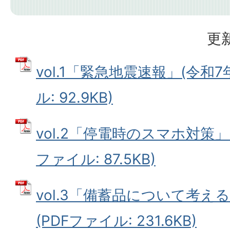
更新
vol.1「緊急地震速報」(令和7
ル: 92.9KB)
vol.2「停電時のスマホ対策」(
ファイル: 87.5KB)
vol.3「備蓄品について考える
(PDFファイル: 231.6KB)