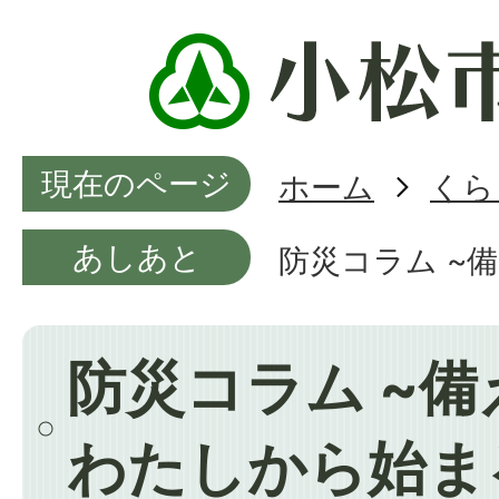
現在のページ
ホーム
くら
あしあと
防災コラム ~
防災コラム ~
わたしから始ま