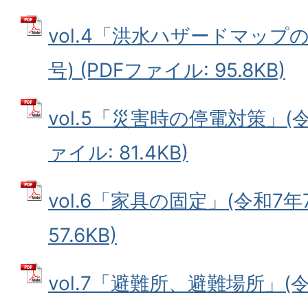
vol.4「洪水ハザードマップ
号) (PDFファイル: 95.8KB)
vol.5「災害時の停電対策」(令
ァイル: 81.4KB)
vol.6「家具の固定」(令和7年7
57.6KB)
vol.7「避難所、避難場所」(令