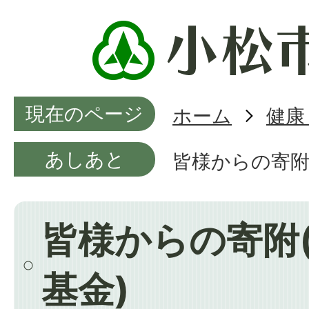
現在のページ
ホーム
健康
あしあと
皆様からの寄附
皆様からの寄附
基金)