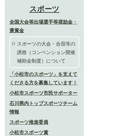
スポーツ
全国大会等出場選手等奨励金・
褒賞金
スポーツの大会・合宿等の
誘致（コンベンション開催
補助金制度）について
「小松市のスポーツ」を支えて
くださる方を募集しています！
小松市スポーツ市民サポーター
石川県内トップスポーツチーム
情報
スポーツ推進委員
小松市スポーツ賞