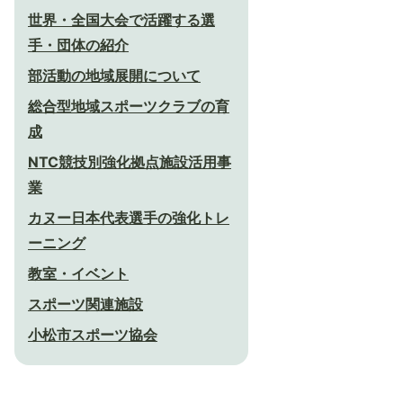
世界・全国大会で活躍する選
手・団体の紹介
部活動の地域展開について
総合型地域スポーツクラブの育
成
NTC競技別強化拠点施設活用事
業
カヌー日本代表選手の強化トレ
ーニング
教室・イベント
スポーツ関連施設
小松市スポーツ協会