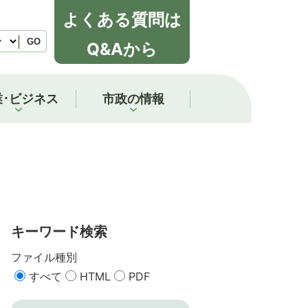
よくある質問は
GO
Q&Aから
業･ビジネス
市政の情報
キーワード検索
ファイル種別
すべて
HTML
PDF