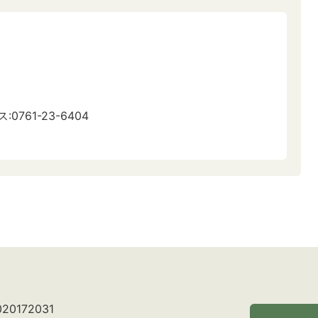
:0761-23-6404
0172031