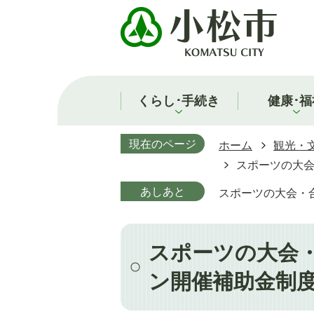
くらし･手続き
健康･福
現在のページ
ホーム
観光・
スポーツの大
あしあと
スポーツの大会・
スポーツの大会
ン開催補助金制