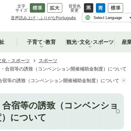
文字
背景色
サイズ
変更
音声読み上げ・ふりがな
Português
祉
子育て･教育
観光･文化･スポーツ
産
文化・スポーツ
スポーツ
会・合宿等の誘致（コンベンション開催補助金制度）について
合宿等の誘致（コンベンション開催補助金制度）について
・合宿等の誘致（コンベンショ
度）について