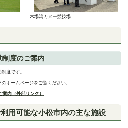
 木場潟カヌー競技場
助制度のご案内
助制度です。
クのホームページをご覧ください。
ご案内（外部リンク）
で利用可能な小松市内の主な施設