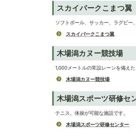
スカイパークこまつ翼
ソフトボール、サッカー、ラグビー
スカイパークこまつ翼
木場潟カヌー競技場
1,000メートルの常設レーンを備
木場潟カヌー競技場
木場潟スポーツ研修セ
テニス、体操が可能な施設です。
木場潟スポーツ研修センター