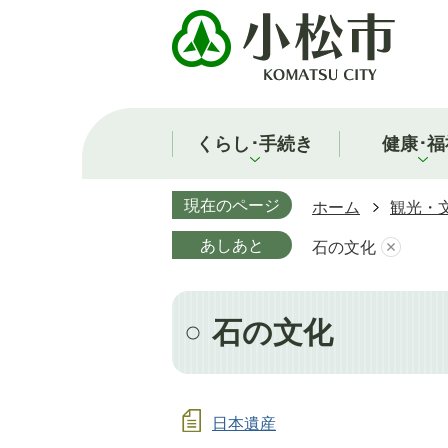
くらし･手続き
健康･福
現在のページ
ホーム
観光・
あしあと
石の文化
石の文化
日本遺産