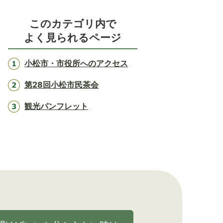
このカテゴリ内で
よく見られるページ
小松市・市役所へのアクセス
第28回小松市民茶会
観光パンフレット