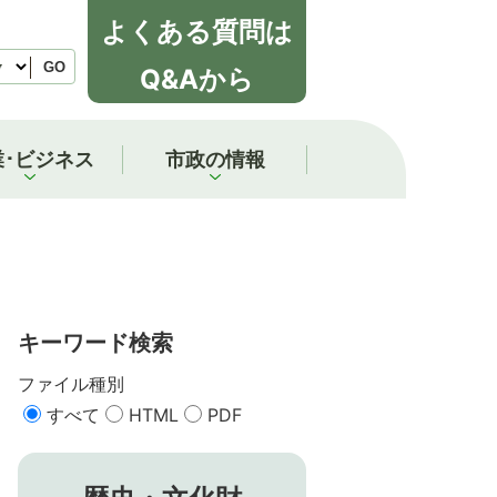
よくある質問は
GO
Q&Aから
業･ビジネス
市政の情報
キーワード検索
ファイル種別
すべて
HTML
PDF