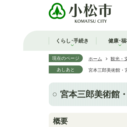
くらし･手続き
健康･福
現在のページ
ホーム
観光・
あしあと
宮本三郎美術館・
宮本三郎美術館
概要