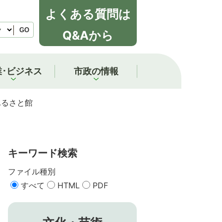
よくある質問は
GO
Q&Aから
業･ビジネス
市政の情報
ふるさと館
キーワード検索
ファイル種別
すべて
HTML
PDF