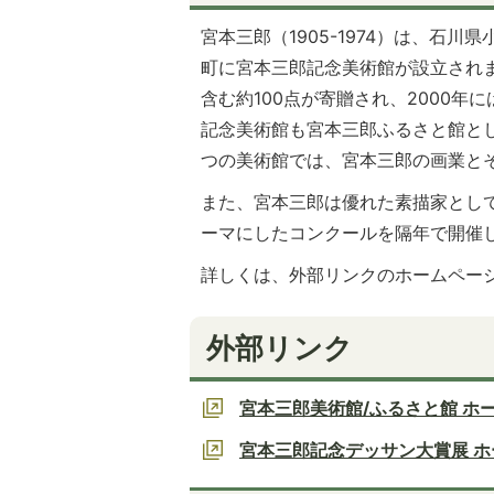
宮本三郎（1905-1974）は、石
町に宮本三郎記念美術館が設立されま
含む約100点が寄贈され、2000
記念美術館も宮本三郎ふるさと館と
つの美術館では、宮本三郎の画業と
また、宮本三郎は優れた素描家とし
ーマにしたコンクールを隔年で開催
詳しくは、外部リンクのホームペー
外部リンク
宮本三郎美術館/ふるさと館 ホ
宮本三郎記念デッサン大賞展 ホ