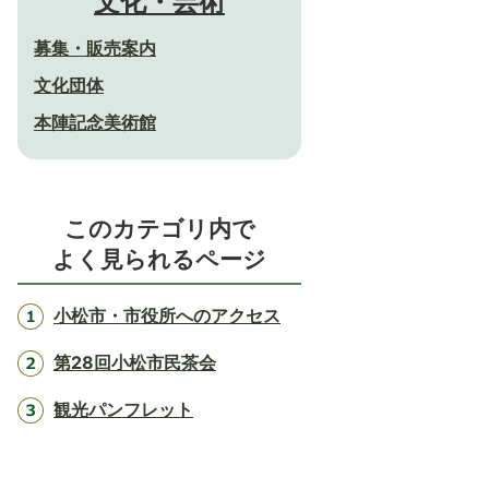
文化・芸術
募集・販売案内
文化団体
本陣記念美術館
このカテゴリ内で
よく見られるページ
小松市・市役所へのアクセス
第28回小松市民茶会
観光パンフレット