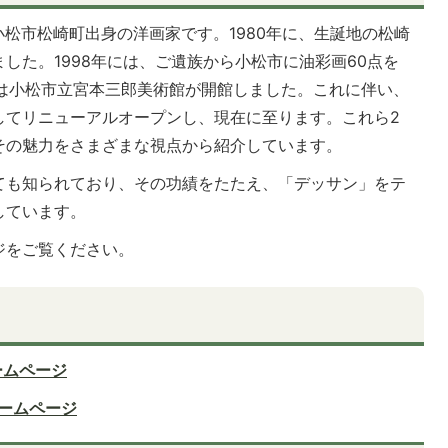
川県小松市松崎町出身の洋画家です。1980年に、生誕地の松崎
した。1998年には、ご遺族から小松市に油彩画60点を
年には小松市立宮本三郎美術館が開館しました。これに伴い、
してリニューアルオープンし、現在に至ります。これら2
その魅力をさまざまな視点から紹介しています。
ても知られており、その功績をたたえ、「デッサン」をテ
しています。
ジをご覧ください。
ームページ
ームページ