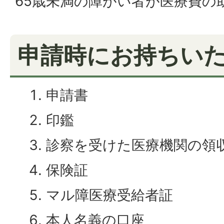
65歳未満の障がい者が医療費の
申請時にお持ちい
申請書
印鑑
診察を受けた医療機関の領
保険証
マル障医療受給者証
本人名義の口座