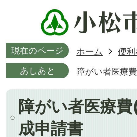
現在のページ
ホーム
便利
あしあと
障がい者医療費
障がい者医療費
成申請書