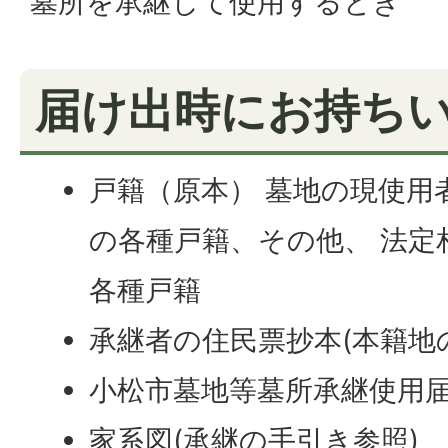
墓所を承継して使用するとき
届け出時にお持ち
戸籍（原本） 墓地の現使用
の各種戸籍、その他、 法定
各種戸籍
承継者の住民票抄本(本籍地
小松市墓地等墓所承継使用
家系図(承継の手引き参照)