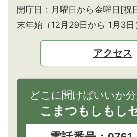
開庁日：月曜日から金曜日[祝
末年始（12月29日から
1月3日
アクセス
どこに聞けばいいか分
こまつもしもし