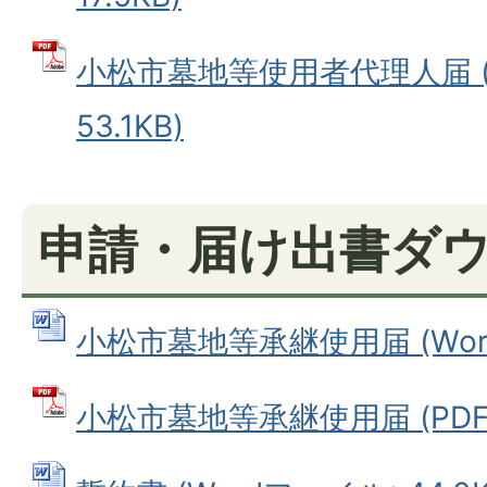
小松市墓地等使用者代理人届 (
53.1KB)
申請・届け出書ダ
小松市墓地等承継使用届 (Wordフ
小松市墓地等承継使用届 (PDFフ