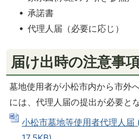
承諾書
代理人届（必要に応じ）
届け出時の注意事
墓地使用者が小松市内から市外
には、代理人届の提出が必要と
小松市墓地等使用者代理人届 (
17.5KB)