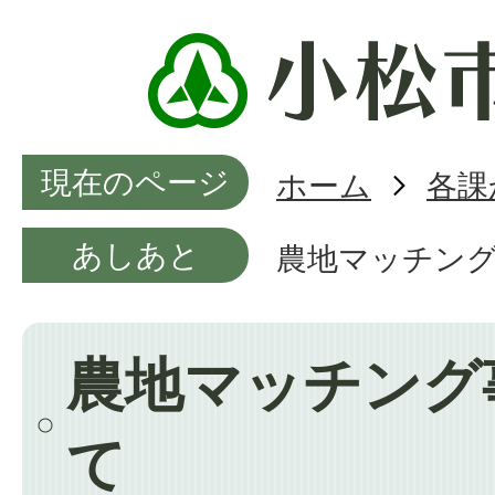
現在のページ
ホーム
各課
あしあと
農地マッチン
農地マッチング
て