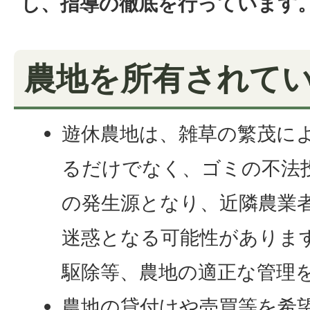
し、指導の徹底を行っています
農地を所有されて
遊休農地は、雑草の繁茂に
るだけでなく、ゴミの不法
の発生源となり、近隣農業
迷惑となる可能性がありま
駆除等、農地の適正な管理
農地の貸付けや売買等を希