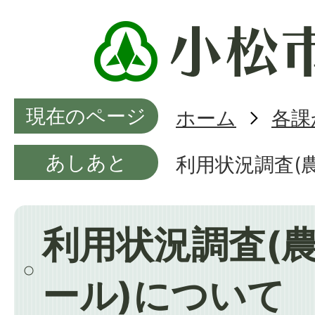
現在のページ
ホーム
各課
あしあと
利用状況調査(
利用状況調査(
ール)について