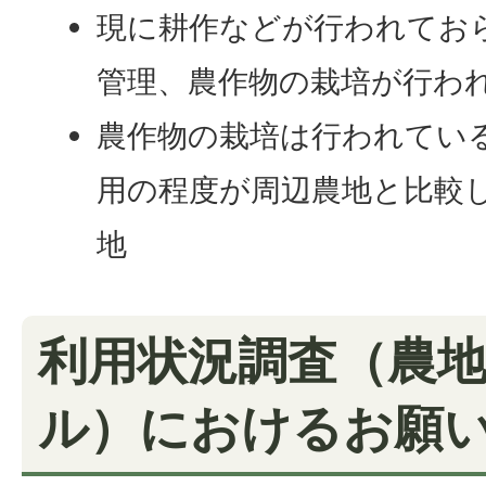
現に耕作などが行われてお
管理、農作物の栽培が行わ
農作物の栽培は行われてい
用の程度が周辺農地と比較
地
利用状況調査（農
ル）におけるお願