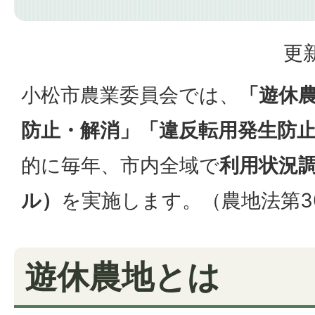
更新
小松市農業委員会では、
「遊休
防止・解消」「違反転用発生防
的に毎年、市内全域で
利用状況
ル）
を実施します。（農地法第3
遊休農地とは