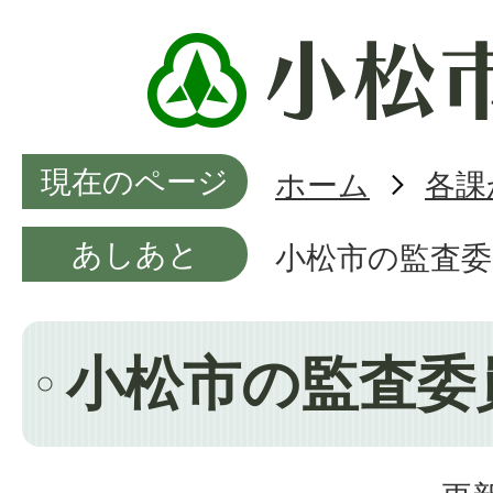
現在のページ
ホーム
各課
あしあと
小松市の監査委
小松市の監査委