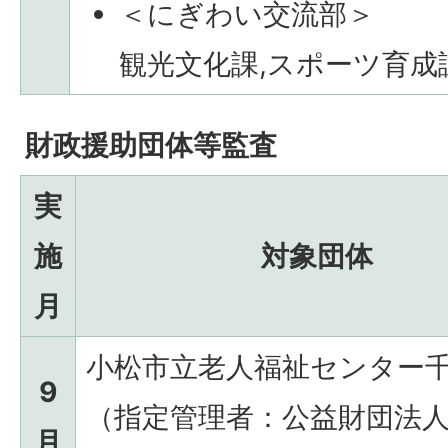
＜にぎわい交流部＞
観光文化課,スポーツ育成
財政援助団体等監査
実
施
対象団体
月
小松市立老人福祉センター
9
（指定管理者：公益財団法
月