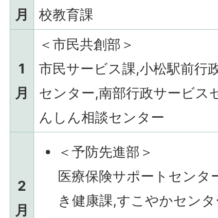
月
校教育課
＜市民共創部＞
1
市民サービス課,小松駅前行
月
センター,南部行政サービス
んしん相談センター
＜予防先進部＞
医療保険サポートセンター
2
き健康課,すこやかセンタ
月