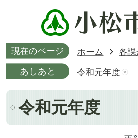
現在のページ
ホーム
各課
あしあと
令和元年度
令和元年度