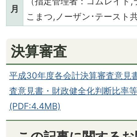
（指定管理者：コムレイド,
月
こまつ,ノーザン･テースト
決算審査
平成30年度各会計決算審査意見
査意見書・財政健全化判断比率
(PDF:4.4MB)
この記事に関するお