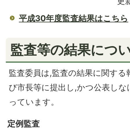
更新
平成30年度監査結果はこちら
監査等の結果につ
監査委員は,監査の結果に関する
び市長等に提出し,かつ公表しな
っています。
定例監査