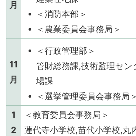
月
＜消防本部＞
＜農業委員会事務局＞
＜行政管理部＞
11
管財総務課,技術監理セン
月
場課
＜選挙管理委員会事務局
1
＜教育委員会事務局＞
2
蓮代寺小学校,苗代小学校,丸