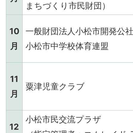
まちづくり市民財団）
10
一般財団法人小松市開発公
月
小松市中学校体育連盟
11
粟津児童クラブ
月
小松市民交流プラザ
12