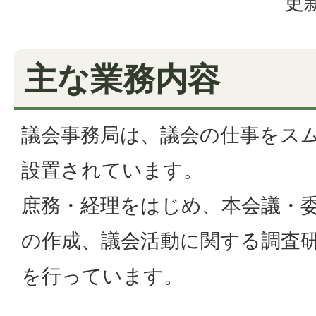
更新
主な業務内容
議会事務局は、議会の仕事をス
設置されています。
庶務・経理をはじめ、本会議・
の作成、議会活動に関する調査
を行っています。