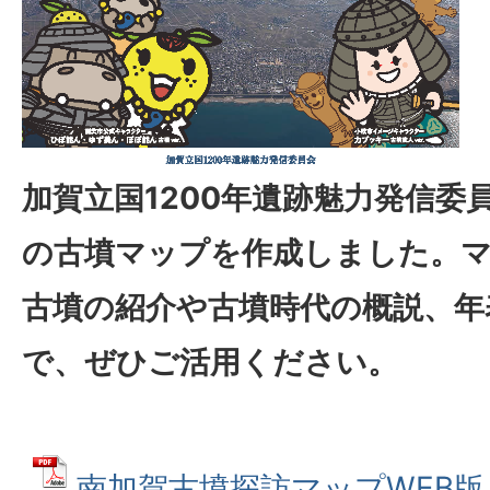
加賀立国1200年遺跡魅力発信委
の古墳マップを作成しました。
古墳の紹介や古墳時代の概説、年
で、ぜひご活用ください。
南加賀古墳探訪マップWEB版（