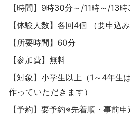
【時間】9時30分～/11時～/13時
【体験人数】各回4個 （要申込
【所要時間】60分
【参加費】無料
【対象】小学生以上（1～4年生
作っていただきます）
【予約】要予約※先着順・事前申