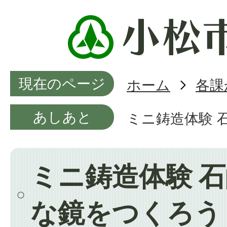
現在のページ
ホーム
各課
あしあと
ミニ鋳造体験 
ミニ鋳造体験 
な鏡をつくろう