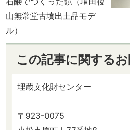
石鹸でつくった鏡（埴田後
山無常堂古墳出土品モデ
ル）
この記事に関するお
埋蔵文化財センター
〒923-0075