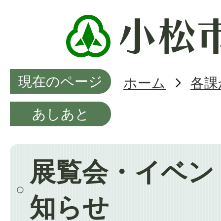
現在のページ
ホーム
各課
あしあと
展覧会・イベン
知らせ