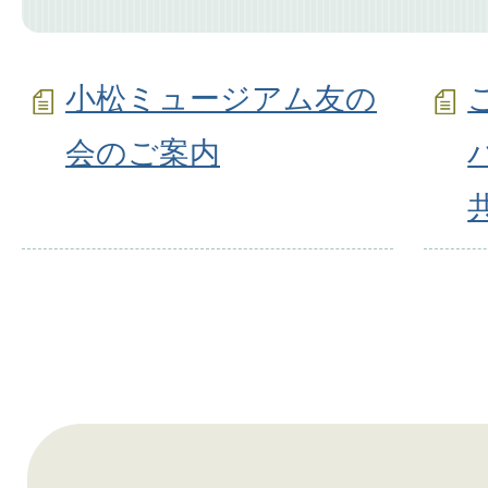
小松ミュージアム友の
会のご案内