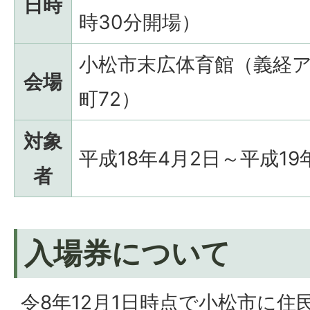
日時
時30分開場）
小松市末広体育館（義経ア
会場
町72）
対象
平成18年4月2日～平成1
者
入場券について
令8年12月1日時点で小松市に