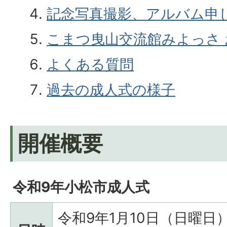
記念写真撮影、アルバム申
こまつ曳山交流館みよっさ
よくある質問
過去の成人式の様子
開催概要
令和9年小松市成人式
令和9年1月10日（日曜日）