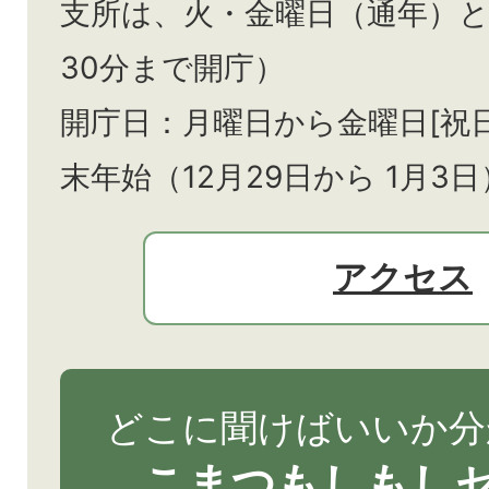
支所は、火・金曜日（通年）
30分まで開庁）
開庁日：月曜日から金曜日[祝
末年始（12月29日から
1月3日
アクセス
どこに聞けばいいか分
こまつもしもし