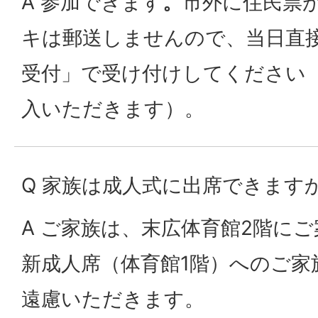
A 参加できます
。
市外に住民票
キは郵送しませんので、当日直
受付」で受け付けしてください
入いただきます）。
Q 家族は成人式に出席できます
A ご家族は、末広体育館2階に
新成人席（体育館1階）へのご家
遠慮いただきます。