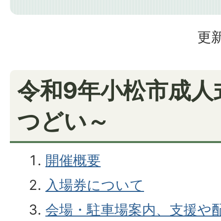
更新
令和9年小松市成人
つどい～
開催概要
入場券について
会場・駐車場案内、支援や