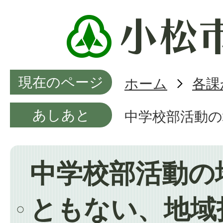
現在のページ
ホーム
各課
あしあと
中学校部活動
中学校部活動の
ともない、地域