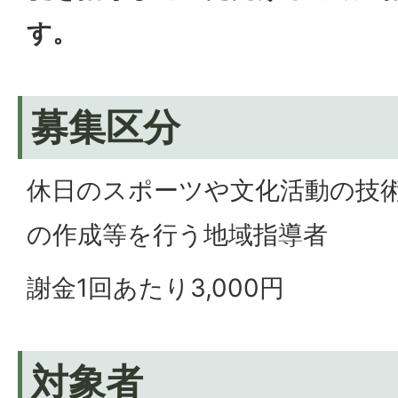
す。
募集区分
休日のスポーツや文化活動の技
の作成等を行う地域指導者
謝金1回あたり3,000円
対象者