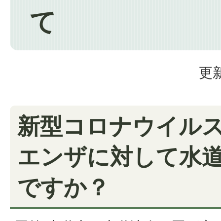
て
更新
新型コロナウイル
エンザに対して水
ですか？