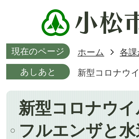
現在のページ
ホーム
各課
あしあと
新型コロナウ
新型コロナウイ
フルエンザと水