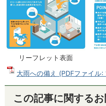
リーフレット表面
大雨への備え (PDFファイル: 1
この記事に関するお