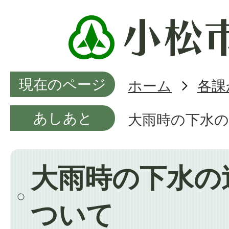
現在のページ
ホーム
各課
あしあと
大雨時の下水
大雨時の下水の
ついて