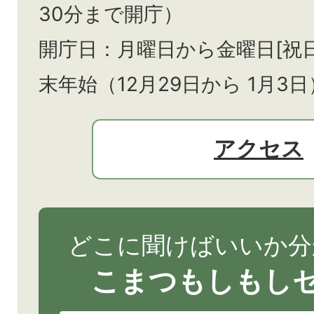
30分まで開庁）
開庁日：月曜日から金曜日[祝
末年始（12月29日から
1月3日
アクセス
どこに聞けばいいか分
こまつもしもし