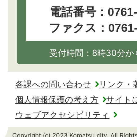
電話番号：
0761
ファクス：0761-2
受付時間：8時30分から
各課への問い合わせ
リンク・
個人情報保護の考え方
サイト
ウェブアクセシビリティ
Copyright (c) 2023 Komatsu city. All Righ