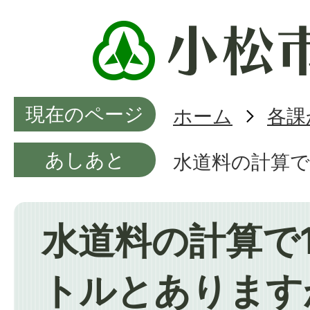
現在のページ
ホーム
各課
あしあと
水道料の計算で
水道料の計算で
トルとあります