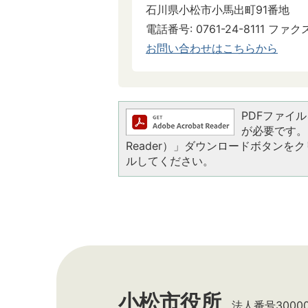
石川県小松市小馬出町91番地
電話番号: 0761-24-8111 ファクス:
お問い合わせはこちらから
PDFファイルを
が必要です。お
Reader）」ダウンロードボタン
ルしてください。
小松市役所
法人番号300002