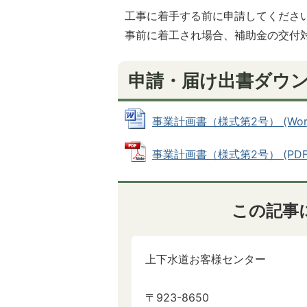
工事に着手する前に申請してくださ
事前に着工され場合、補助金の交付
申請・届け出書ダウ
事業計画書（様式第2号） (Word
事業計画書（様式第2号） (PDFファ
この記事
上下水道お客様センター
〒923-8650