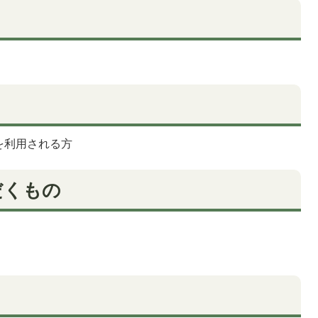
を利用される方
だくもの