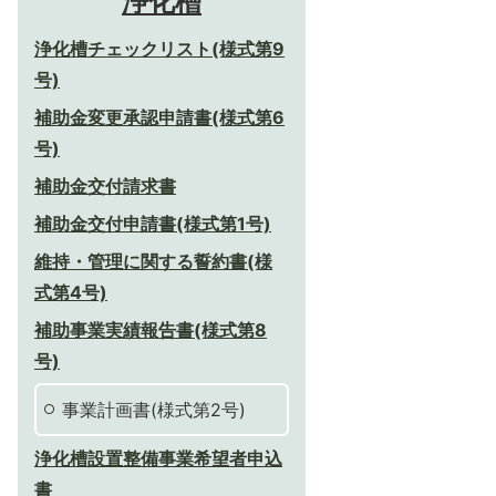
浄化槽
浄化槽チェックリスト(様式第9
号)
補助金変更承認申請書(様式第6
号)
補助金交付請求書
補助金交付申請書(様式第1号)
維持・管理に関する誓約書(様
式第4号)
補助事業実績報告書(様式第8
号)
事業計画書(様式第2号)
浄化槽設置整備事業希望者申込
書