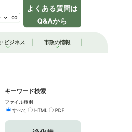
よくある質問は
GO
Q&Aから
業･ビジネス
市政の情報
キーワード検索
ファイル種別
すべて
HTML
PDF