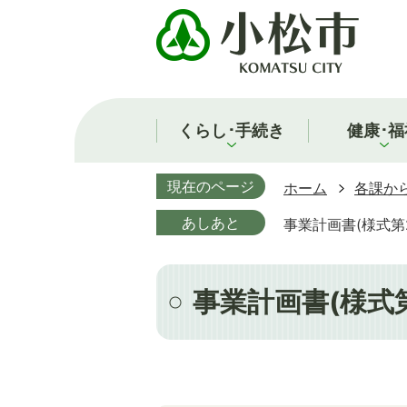
くらし･手続き
健康･福
現在のページ
ホーム
各課か
あしあと
事業計画書(様式第
事業計画書(様式第