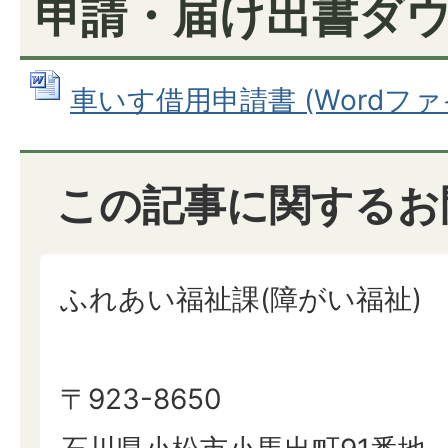
申請・届け出書ダ
車いす借用申請書 (Wordファイル
この記事に関するお
ふれあい福祉課(障がい福祉)
〒923-8650