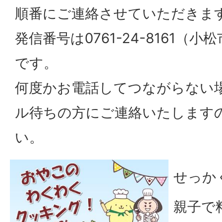
順番にご連絡させていただきま
発信番号は0761-24-8161（
です。
何度かお電話してつながらない
ル待ちの方にご連絡いたします
い。
せっか
親子で