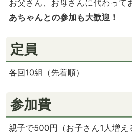
お父さん、お母さんに代わって
あちゃんとの参加も大歓迎！
定員
各回10組（先着順）
参加費
親子で500円（お子さん1人増え