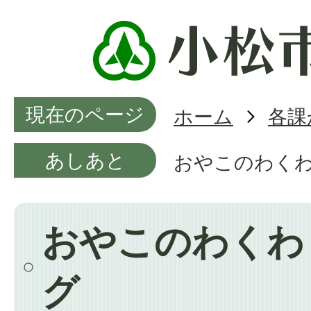
現在のページ
ホーム
各課
あしあと
おやこのわく
おやこのわくわ
グ