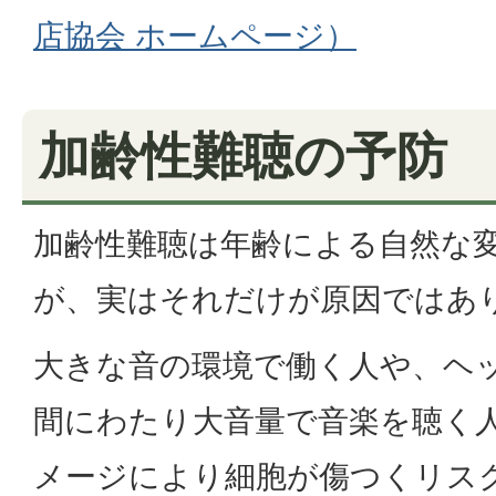
店協会 ホームページ）
加齢性難聴の予防
加齢性難聴は年齢による自然な
が、実はそれだけが原因ではあ
大きな音の環境で働く人や、ヘ
間にわたり大音量で音楽を聴く
メージにより細胞が傷つくリス