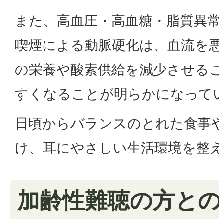
また、高血圧・高血糖・脂質異
喫煙による動脈硬化は、血流を
の栄養や酸素供給を減少させる
すくなることが明らかになって
日頃からバランスのとれた食事
け、耳にやさしい生活環境を整
加齢性難聴の方と