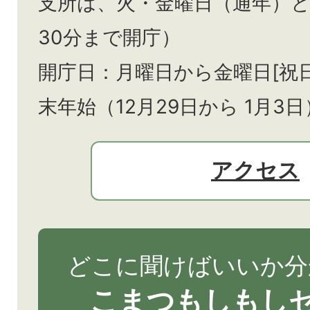
支所は、火・金曜日（通年）
30分まで開庁）
開庁日：月曜日から金曜日[祝
末年始（12月29日から
1月3日
アクセス
どこに聞けばいいか分
こまつもしもし