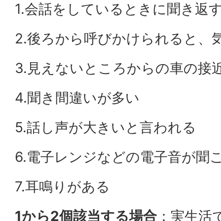
1.会話をしているときに聞き返
2.後ろから呼びかけられると、
3.見えないところからの車の接
4.聞き間違いが多い
5.話し声が大きいと言われる
6.電子レンジなどの電子音が聞
7.耳鳴りがある
1から2個該当する場合
：実生活