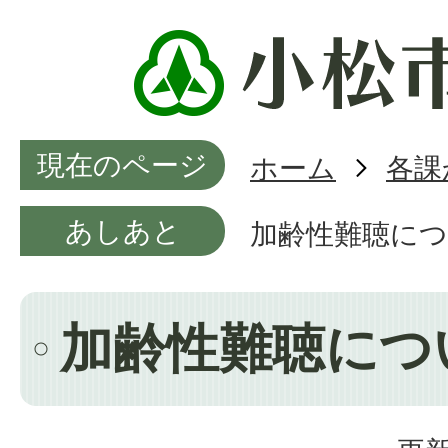
現在のページ
ホーム
各課
あしあと
加齢性難聴に
加齢性難聴につ