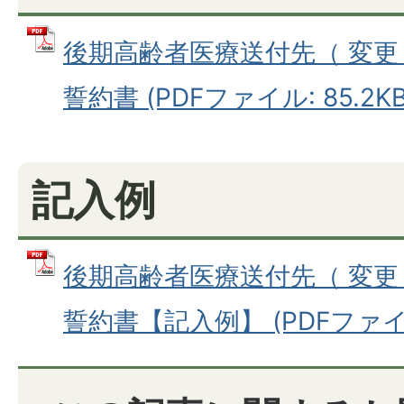
後期高齢者医療送付先（ 変更 
誓約書 (PDFファイル: 85.2KB
記入例
後期高齢者医療送付先（ 変更 
誓約書【記入例】 (PDFファイル: