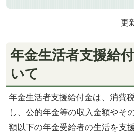
更新
年金生活者支援給
いて
年金生活者支援給付金は、消費
し、公的年金等の収入金額やそ
額以下の年金受給者の生活を支