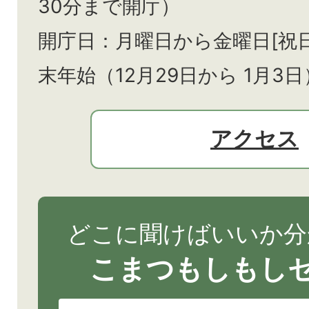
30分まで開庁）
開庁日：月曜日から金曜日[祝
末年始（12月29日から
1月3日
アクセス
どこに聞けばいいか分
こまつもしもし