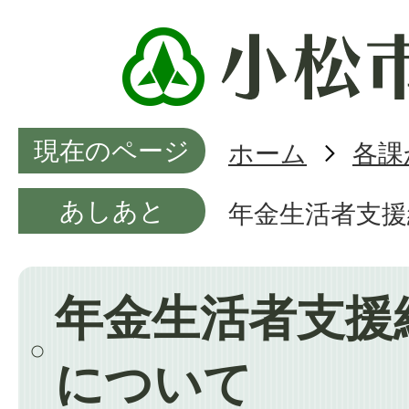
現在のページ
ホーム
各課
あしあと
年金生活者支援
年金生活者支援
について