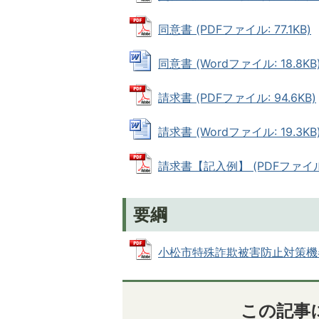
同意書 (PDFファイル: 77.1KB)
同意書 (Wordファイル: 18.8KB
請求書 (PDFファイル: 94.6KB)
請求書 (Wordファイル: 19.3KB
請求書【記入例】 (PDFファイル: 
要綱
小松市特殊詐欺被害防止対策機器購入
この記事