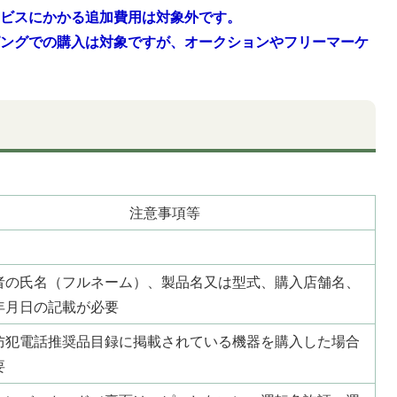
ービスにかかる追加費用は対象外です。
ピングでの購入は対象ですが、オークションやフリーマーケ
。
注意事項等
者の氏名（フルネーム）、製品名又は型式、購入店舗名、
年月日の記載が必要
防犯電話推奨品目録に掲載されている機器を購入した場合
要