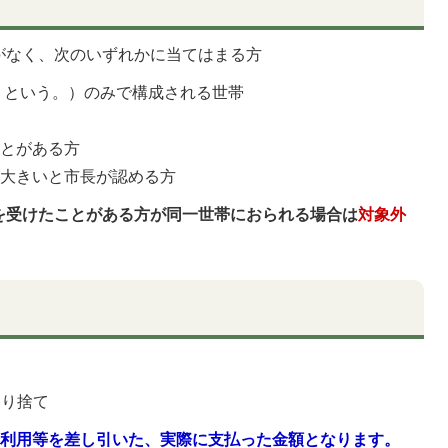
がなく、次のいずれかに当てはまる方
」という。）のみで構成される世帯
ことがある方
が大きいと市長が認める方
を受けたことがある方が同一世帯におられる場合は
対象外
切り捨て
ト利用等を差し引いた、実際に支払った金額となります。