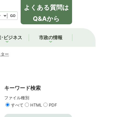
よくある質問は
GO
Q&Aから
業･ビジネス
市政の情報
ンター
キーワード検索
ファイル種別
すべて
HTML
PDF