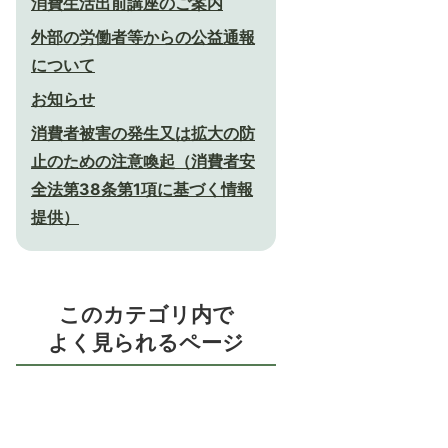
消費生活出前講座のご案内
外部の労働者等からの公益通報
について
お知らせ
消費者被害の発生又は拡大の防
止のための注意喚起（消費者安
全法第38条第1項に基づく情報
提供）
このカテゴリ内で
よく見られるページ