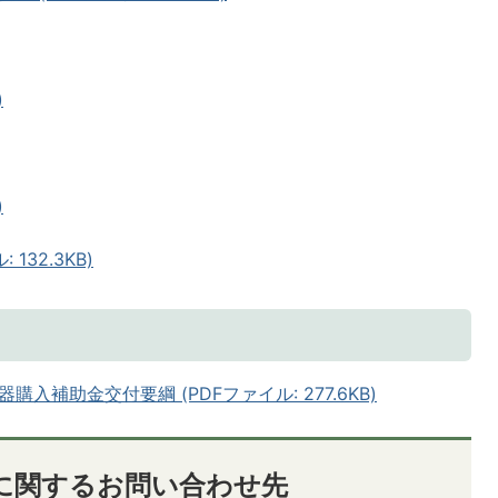
)
)
132.3KB)
補助金交付要綱 (PDFファイル: 277.6KB)
に関するお問い合わせ先