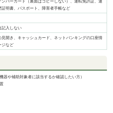
ナンバーカード（裏面はコピーしない）、運転免許証、運
歴証明書、パスポート、障害者手帳など
は記入しない
の見開き、キャッシュカード、ネットバンキングの口座情
ージなど
機器や補助対象者に該当するか確認したい方）
置