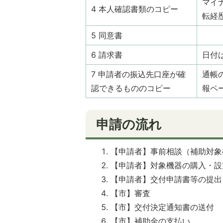
マイ
4 本人確認書類のコピー
転経
5 同意書
6 請求書
日付
7 申請者の振込先口座が確
通帳
認できるもののコピー
報ペ
申請の流れ
【申請者】事前相談（補助対象
【申請者】対象機器の購入・設
【申請者】交付申請書等の提出
【市】審査
【市】交付決定通知書の送付
【市】補助金の支払い