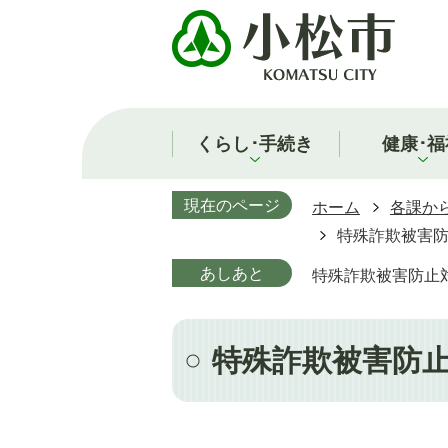
くらし･手続き
健康･福
現在のページ
ホーム
各課か
特殊詐欺被害
あしあと
特殊詐欺被害防止
特殊詐欺被害防