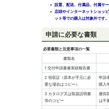
設置、配送、付属品、付属サ
店頭やインターネットショッ
ット等での購入は対象外です
申請に必要な書類
必要書類と注意事項の一覧
書類名
1 交付申請書兼実績報告書
2 領収証（原本が手元に必
申請
要な場合はコピー）
購入
3 カタログ又は取扱説明書
優良
等のコピー
は不