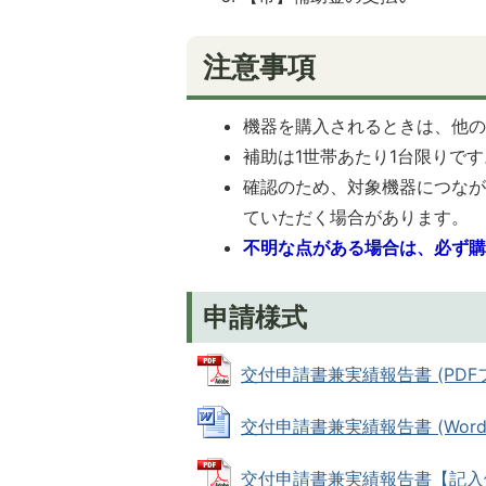
注意事項
機器を購入されるときは、他
補助は1世帯あたり1台限りです
確認のため、対象機器につな
ていただく場合があります。
不明な点がある場合は、必ず
申請様式
交付申請書兼実績報告書 (PDFファ
交付申請書兼実績報告書 (Wordフ
交付申請書兼実績報告書【記入例】 