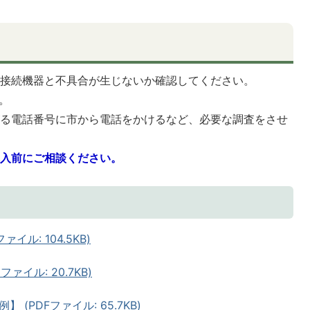
の接続機器と不具合が生じないか確認してください。
。
がる電話番号に市から電話をかけるなど、必要な調査をさせ
購入前にご相談ください。
イル: 104.5KB)
ァイル: 20.7KB)
(PDFファイル: 65.7KB)