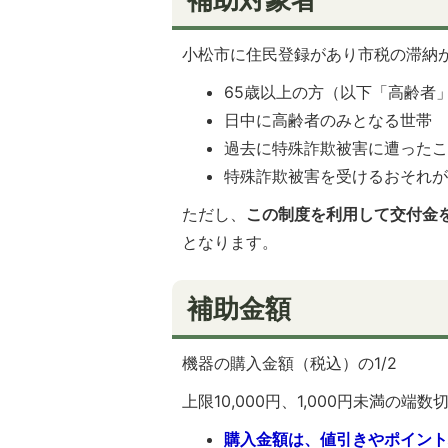
小松市に住民登録があり市税の滞納
65歳以上の方（以下「高齢者
日中に高齢者のみとなる世帯
過去に特殊詐欺被害に遭った
特殊詐欺被害を受けるおそれ
ただし、
この制度を利用して交付金
となります。
補助金額
機器の購入金額（税込）の1/2
上限10,000円、1,000円未満の端数
購入金額は、値引きやポイン