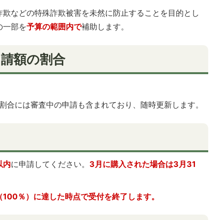
詐欺などの特殊詐欺被害を未然に防止することを目的とし
の一部を
予算の範囲内で
補助します。
申請額の割合
。割合には審査中の申請も含まれており、随時更新します。
以内
に申請してください。
3月に購入された場合は3月31
100％）に達した時点で受付を終了します。