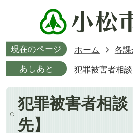
現在のページ
ホーム
各課
あしあと
犯罪被害者相談
犯罪被害者相談
先】