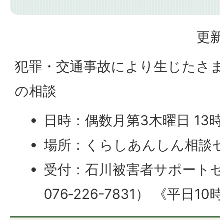
更新
犯罪・交通事故により生じたさ
の相談
日時：偶数月第3木曜日 13時
場所：くらしあんしん相談
受付：石川被害者サポートセ
076‐226-7831） 《平日1