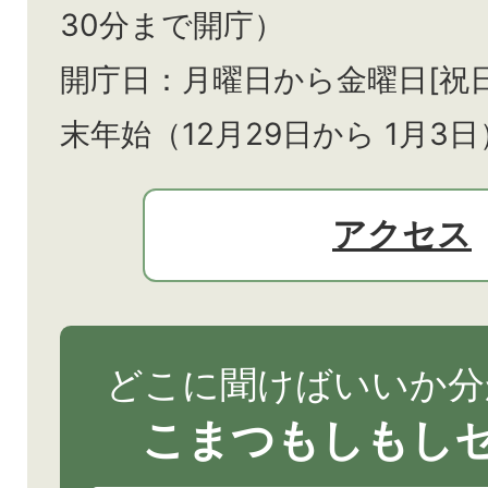
30分まで開庁）
開庁日：月曜日から金曜日[祝
末年始（12月29日から
1月3日
アクセス
どこに聞けばいいか分
こまつもしもし