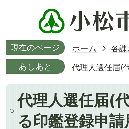
現在のページ
ホーム
各課
あしあと
代理人選任届(
代理人選任届(
る印鑑登録申請