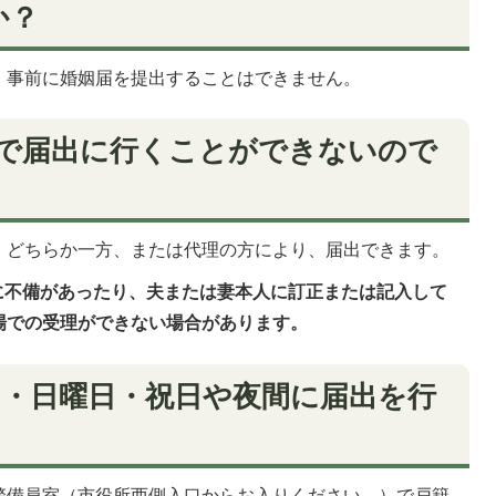
か？
、事前に婚姻届を提出することはできません。
人で届出に行くことができないので
、どちらか一方、または代理の方により、届出できます。
に不備があったり、夫または妻本人に訂正または記入して
場での受理ができない場合があります。
日・日曜日・祝日や夜間に届出を行
警備員室（市役所西側入口からお入りください。）で戸籍