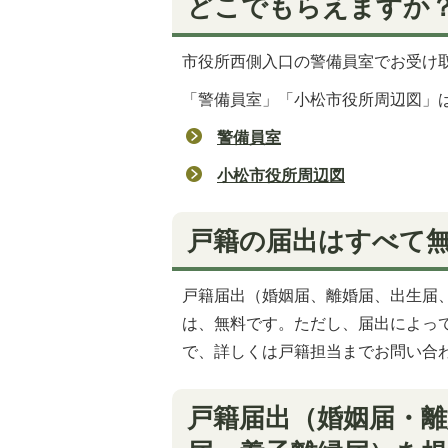
どこでもらえますか
市役所西側入口の警備員室でお受け
「警備員室」「小松市役所周辺図」
警備員室
小松市役所周辺図
戸籍の届出はすべて
戸籍届出（婚姻届、離婚届、出生届
は、無料です。ただし、届出によっ
で、詳しくは戸籍担当までお問い合わせく
戸籍届出（婚姻届・離