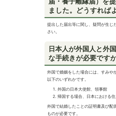
届・養子離縁届）を
ました。どうすれば
提出した届出等に関し、疑問が生じたと
さい。
日本人が外国人と外
な手続きが必要です
外国で婚姻をした場合には、すみや
以下のいずれかです。
外国の日本大使館、領事館
帰国する場合、日本における住
外国で結婚したことの証明書及び配
ものが必要です。