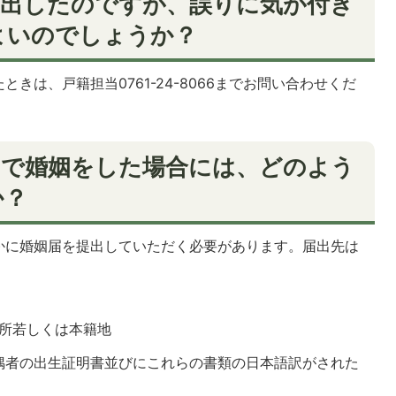
提出したのですが、誤りに気が付き
よいのでしょうか？
きは、戸籍担当0761-24-8066までお問い合わせくだ
国で婚姻をした場合には、どのよう
か？
かに婚姻届を提出していただく必要があります。届出先は
所若しくは本籍地
偶者の出生証明書並びにこれらの書類の日本語訳がされた