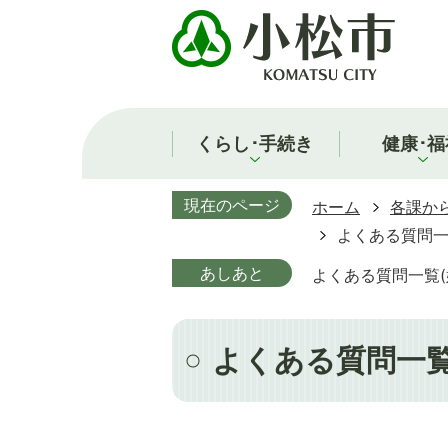
くらし･手続き
健康･福
現在のページ
ホーム
各課か
よくある質問一
あしあと
よくある質問一覧(
よくある質問一覧