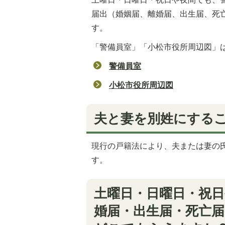
届出（婚姻届、離婚届、出生届、死
す。
「警備員室」「小松市役所周辺図」
警備員室
小松市役所周辺図
夫と妻を別姓にする
現行の戸籍法により、夫または妻の
す。
土曜日・日曜日・祝日
婚届・出生届・死亡届