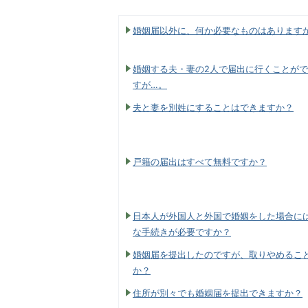
婚姻届以外に、何か必要なものはあります
婚姻する夫・妻の2人で届出に行くことが
すが…。
夫と妻を別姓にすることはできますか？
戸籍の届出はすべて無料ですか？
日本人が外国人と外国で婚姻をした場合に
な手続きが必要ですか？
婚姻届を提出したのですが、取りやめるこ
か？
住所が別々でも婚姻届を提出できますか？