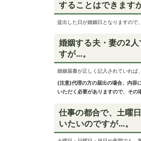
することはできます
提出した日が婚姻日となりますので
婚姻する夫・妻の2
すが…。
婚姻届書が正しく記入されていれば
(注意)代理の方の届出の場合、内容
いただく必要がありますので、その
仕事の都合で、土曜
いたいのですが…。
土曜日・日曜日・祝日や夜間でも、