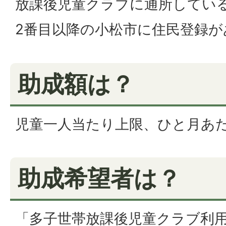
放課後児童クラブに通所してい
2番目以降の小松市に住民登録が
助成額は？
児童一人当たり上限、ひと月あたり
助成希望者は？
「多子世帯放課後児童クラブ利