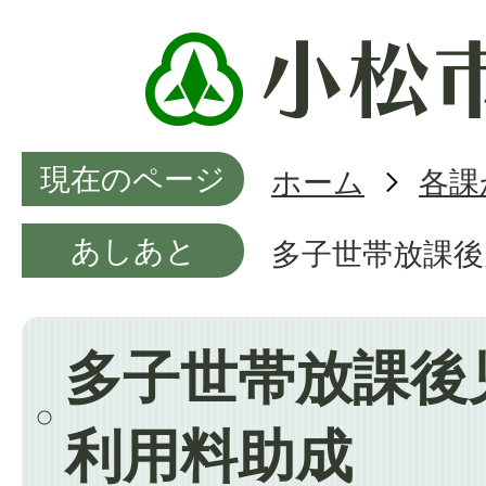
現在のページ
ホーム
各課
あしあと
多子世帯放課後
多子世帯放課後
利用料助成