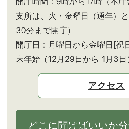
開庁時間：9時から17時（本庁
支所は、火・金曜日（通年）
30分まで開庁）
開庁日：月曜日から金曜日[祝
末年始（12月29日から
1月3日
アクセス
どこに聞けばいいか分