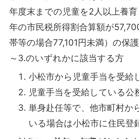
年度末までの児童を2人以上養
年の市民税所得割合算額が57,7
帯等の場合77,101円未満）の保
～3.のいずれかに該当する方
小松市から児童手当を受給
児童手当を受給している公
単身赴任等で、他市町村か
いる場合は小松市に住民登