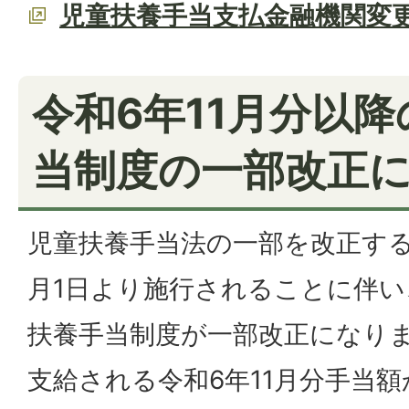
児童扶養手当支払金融機関変
令和6年11月分以
当制度の一部改正
児童扶養手当法の一部を改正する
月1日より施行されることに伴
扶養手当制度が一部改正になりま
支給される令和6年11月分手当