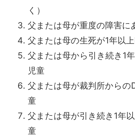
く）
父または母が重度の障害
父または母の生死が1年以
父または母から引き続き1
児童
父または母が裁判所からの
童
父または母が引き続き1年
童