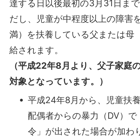
達する日以後最初の3月31日ま
だし、児童が中程度以上の障害を
満）を扶養している父または母
給されます。
（平成22年8月より、父子家庭
対象となっています。）
平成24年8月から、児童扶
配偶者からの暴力（DV）で
令」が出された場合が加わ