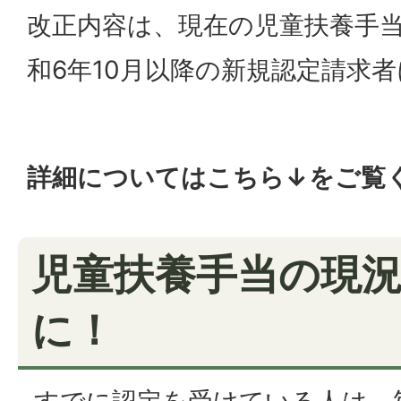
改正内容は、現在の児童扶養手
和6年10月以降の新規認定請求
詳細についてはこちら↓をご覧
児童扶養手当の現
に！
すでに認定を受けている人は、