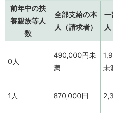
前年中の扶
全部支給の本
一
養親族等人
人（請求者）
人
数
490,000円未
1,
0人
満
未
1人
870,000円
2,