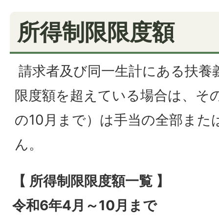
所得制限限度額
請求者及び同一生計にある扶養
限度額を超えている場合は、その
の10月まで）は手当の全部また
ん。
【 所得制限限度額一覧 】
令和6年4月～10月まで