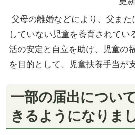
更新
父母の離婚などにより、父また
していない児童を養育されてい
活の安定と自立を助け、児童の
を目的として、児童扶養手当が
一部の届出につい
きるようになりま