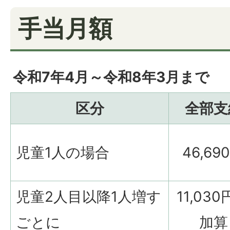
手当月額
令和7年4月～令和8年3月まで
区分
全部支
児童1人の場合
46,69
児童2人目以降1人増す
11,03
ごとに
加算