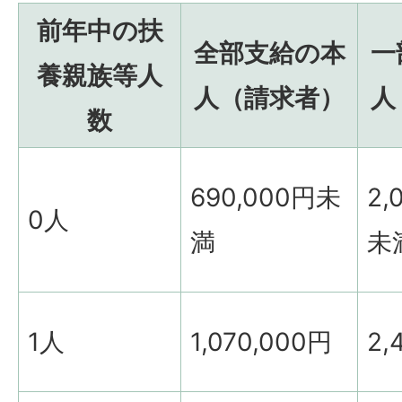
前年中の扶
全部支給の本
一
養親族等人
人（請求者）
人
数
690,000円未
2,
0人
満
未
1人
1,070,000円
2,