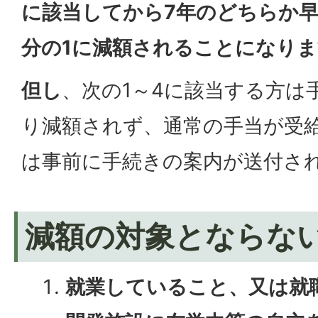
に該当してから7年のどちらか早
分の1に減額されることになり
但し
、次の1～4に該当する方は
り減額されず、通常の手当が受
は事前に手続きの案内が送付さ
減額の対象とならな
就業していること、又は就