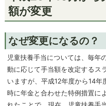
額が変更
なぜ変更になるの？
児童扶養手当については、毎年
動に応じて手当額を改定するス
いますが、平成12年度から14
時に年金と合わせた特例措置に
れたことで、現在、児童扶養手