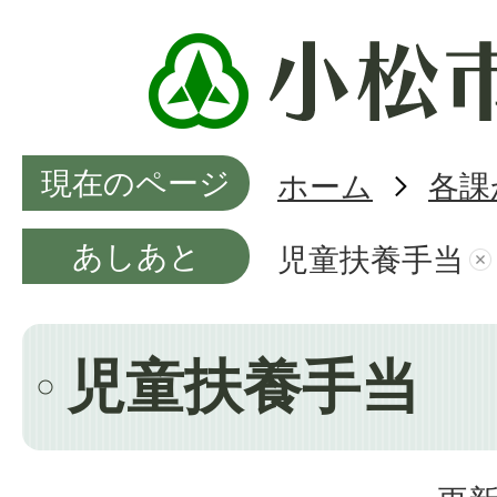
現在のページ
ホーム
各課
あしあと
児童扶養手当
児童扶養手当