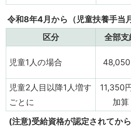
令和8年4月から（児童扶養手当月
区分
全部支
児童1人の場合
48,05
児童2人目以降1人増す
11,350
ごとに
加算
(注意)受給資格が認定されてか