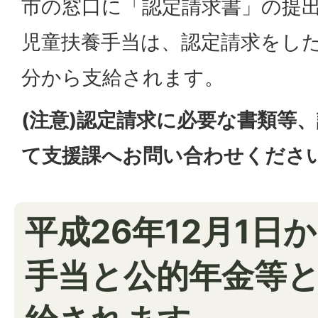
市の窓口に「認定請求書」の提
児童扶養手当は、認定請求をし
分から支給されます。
(注意)認定請求に必要な書類等
て支援課へお問い合わせくださ
平成26年12月1日
手当と公的年金等