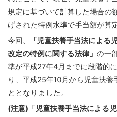
規定に基づいて計算した場合の額
げされた特例水準で手当額が算
今回、
「児童扶養手当法による
改定の特例に関する法律」
の一
準が平成27年4月までに段階的
り、平成25年10月から児童扶
ととなりました。
(注意)「児童扶養手当法による