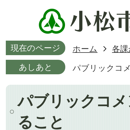
現在のページ
ホーム
各課
あしあと
パブリックコ
パブリックコメ
ること