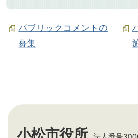
パブリックコメントの
募集
小松市役所
法人番号3000