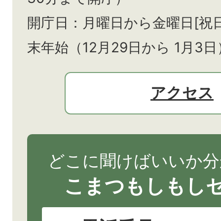
開庁日：月曜日から金曜日[祝
末年始（12月29日から
1月3日
アクセス
どこに聞けばいいか分
こまつもしもし